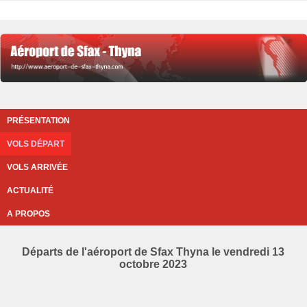
PRÉSENTATION
VOLS DÉPART
VOLS ARRIVÉE
ACTUALITÉ
A PROPOS
Départs de l'aéroport de Sfax Thyna le vendredi 13
octobre 2023