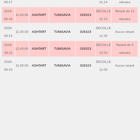
06-17
11:14
minutes
2026-
DECOLLE
Retard de 13
11:00:00
ASHTART
TUNISAVIA
026323
06-16
11:13
minutes
2026-
DECOLLE
11:30:00
ASHTART
TUNISAVIA
026323
Aucun retard
06-15
11:30
2026-
DECOLLE
Retard de 6
12:45:00
ASHTART
TUNISAVIA
026323
06-11
12:51
minutes
2026-
DECOLLE
11:00:00
ASHTART
TUNISAVIA
026323
Aucun retard
06-10
11:00