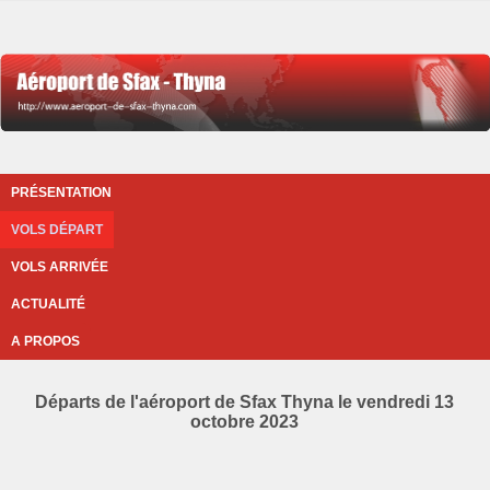
PRÉSENTATION
VOLS DÉPART
VOLS ARRIVÉE
ACTUALITÉ
A PROPOS
Départs de l'aéroport de Sfax Thyna le vendredi 13
octobre 2023