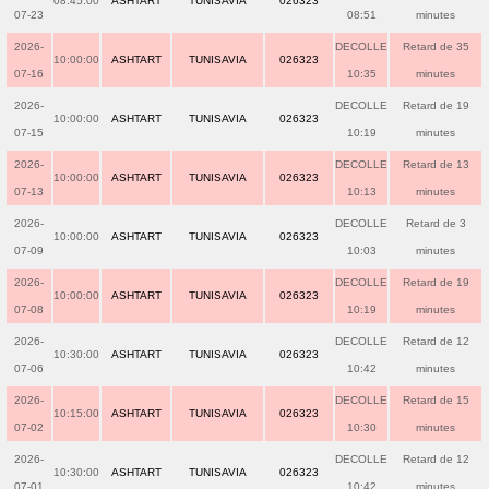
08:45:00
ASHTART
TUNISAVIA
026323
07-23
08:51
minutes
2026-
DECOLLE
Retard de 35
10:00:00
ASHTART
TUNISAVIA
026323
07-16
10:35
minutes
2026-
DECOLLE
Retard de 19
10:00:00
ASHTART
TUNISAVIA
026323
07-15
10:19
minutes
2026-
DECOLLE
Retard de 13
10:00:00
ASHTART
TUNISAVIA
026323
07-13
10:13
minutes
2026-
DECOLLE
Retard de 3
10:00:00
ASHTART
TUNISAVIA
026323
07-09
10:03
minutes
2026-
DECOLLE
Retard de 19
10:00:00
ASHTART
TUNISAVIA
026323
07-08
10:19
minutes
2026-
DECOLLE
Retard de 12
10:30:00
ASHTART
TUNISAVIA
026323
07-06
10:42
minutes
2026-
DECOLLE
Retard de 15
10:15:00
ASHTART
TUNISAVIA
026323
07-02
10:30
minutes
2026-
DECOLLE
Retard de 12
10:30:00
ASHTART
TUNISAVIA
026323
07-01
10:42
minutes