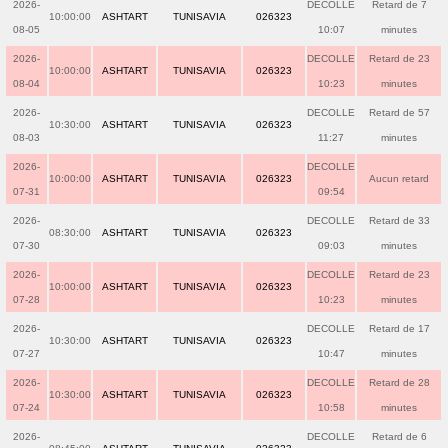
2026-
DECOLLE
Retard de 7
10:00:00
ASHTART
TUNISAVIA
026323
08-05
10:07
minutes
2026-
DECOLLE
Retard de 23
10:00:00
ASHTART
TUNISAVIA
026323
08-04
10:23
minutes
2026-
DECOLLE
Retard de 57
10:30:00
ASHTART
TUNISAVIA
026323
08-03
11:27
minutes
2026-
DECOLLE
10:00:00
ASHTART
TUNISAVIA
026323
Aucun retard
07-31
09:54
2026-
DECOLLE
Retard de 33
08:30:00
ASHTART
TUNISAVIA
026323
07-30
09:03
minutes
2026-
DECOLLE
Retard de 23
10:00:00
ASHTART
TUNISAVIA
026323
07-28
10:23
minutes
2026-
DECOLLE
Retard de 17
10:30:00
ASHTART
TUNISAVIA
026323
07-27
10:47
minutes
2026-
DECOLLE
Retard de 28
10:30:00
ASHTART
TUNISAVIA
026323
07-24
10:58
minutes
2026-
DECOLLE
Retard de 6