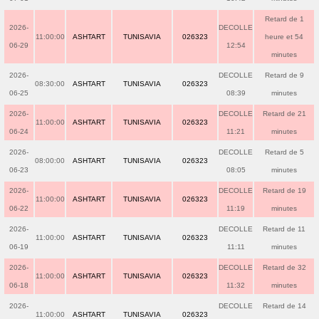
Retard de 1
2026-
DECOLLE
11:00:00
ASHTART
TUNISAVIA
026323
heure et 54
06-29
12:54
minutes
2026-
DECOLLE
Retard de 9
08:30:00
ASHTART
TUNISAVIA
026323
06-25
08:39
minutes
2026-
DECOLLE
Retard de 21
11:00:00
ASHTART
TUNISAVIA
026323
06-24
11:21
minutes
2026-
DECOLLE
Retard de 5
08:00:00
ASHTART
TUNISAVIA
026323
06-23
08:05
minutes
2026-
DECOLLE
Retard de 19
11:00:00
ASHTART
TUNISAVIA
026323
06-22
11:19
minutes
2026-
DECOLLE
Retard de 11
11:00:00
ASHTART
TUNISAVIA
026323
06-19
11:11
minutes
2026-
DECOLLE
Retard de 32
11:00:00
ASHTART
TUNISAVIA
026323
06-18
11:32
minutes
2026-
DECOLLE
Retard de 14
11:00:00
ASHTART
TUNISAVIA
026323