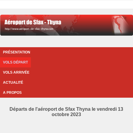
PRÉSENTATION
VOLS DÉPART
VOLS ARRIVÉE
ACTUALITÉ
A PROPOS
Départs de l'aéroport de Sfax Thyna le vendredi 13
octobre 2023