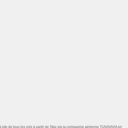
Liste de tous les vols à partir de Sfax via la compagnie aérienne TUNISAVIA en