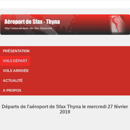
PRÉSENTATION
VOLS DÉPART
VOLS ARRIVÉE
ACTUALITÉ
A PROPOS
Départs de l'aéroport de Sfax Thyna le mercredi 27 février
2019