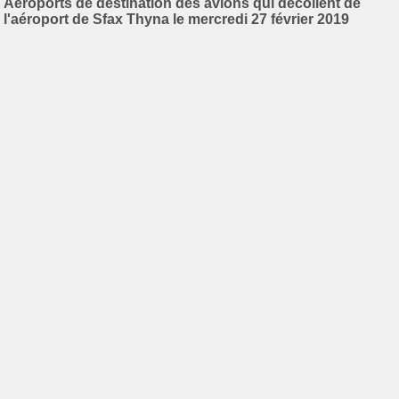
Aéroports de destination des avions qui décollent de
l'aéroport de Sfax Thyna le mercredi 27 février 2019