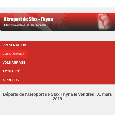
PRÉSENTATION
VOLS DÉPART
VOLS ARRIVÉE
ACTUALITÉ
A PROPOS
Départs de l'aéroport de Sfax Thyna le vendredi 01 mars
2019