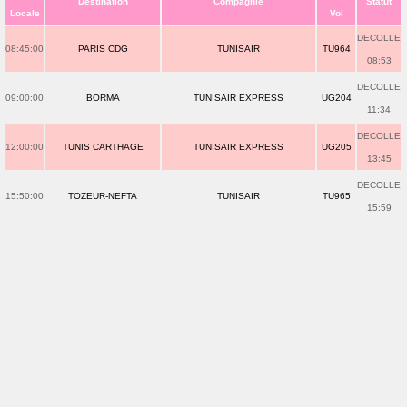
Destination
Compagnie
Statut
Locale
Vol
DECOLLE
08:45:00
PARIS CDG
TUNISAIR
TU964
08:53
DECOLLE
09:00:00
BORMA
TUNISAIR EXPRESS
UG204
11:34
DECOLLE
12:00:00
TUNIS CARTHAGE
TUNISAIR EXPRESS
UG205
13:45
DECOLLE
15:50:00
TOZEUR-NEFTA
TUNISAIR
TU965
15:59