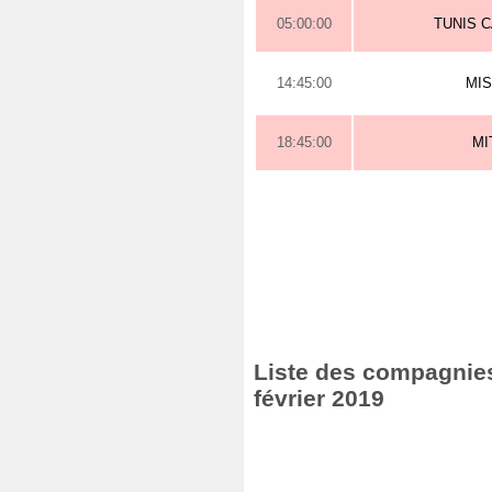
05:00:00
TUNIS 
14:45:00
MI
18:45:00
MI
Liste des compagnies 
février 2019