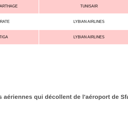
CARTHAGE
TUNISAIR
SRATE
LYBIAN AIRLINES
TIGA
LYBIAN AIRLINES
aériennes qui décollent de l'aéroport de Sf