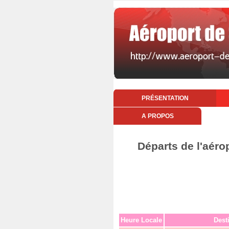
PRÉSENTATION
A PROPOS
Départs de l'aéro
Heure Locale
Dest