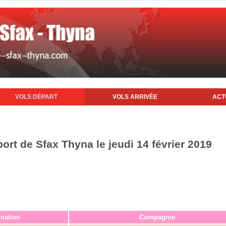
VOLS DÉPART
VOLS ARRIVÉE
ACT
port de Sfax Thyna le jeudi 14 février 2019
ination
Compagnie