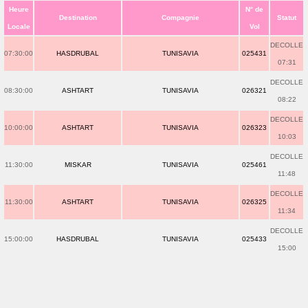
Heure
N° de
Destination
Compagnie
Statut
Locale
Vol
DECOLLE
07:30:00
HASDRUBAL
TUNISAVIA
025431
07:31
DECOLLE
08:30:00
ASHTART
TUNISAVIA
026321
08:22
DECOLLE
10:00:00
ASHTART
TUNISAVIA
026323
10:03
DECOLLE
11:30:00
MISKAR
TUNISAVIA
025461
11:48
DECOLLE
11:30:00
ASHTART
TUNISAVIA
026325
11:34
DECOLLE
15:00:00
HASDRUBAL
TUNISAVIA
025433
15:00