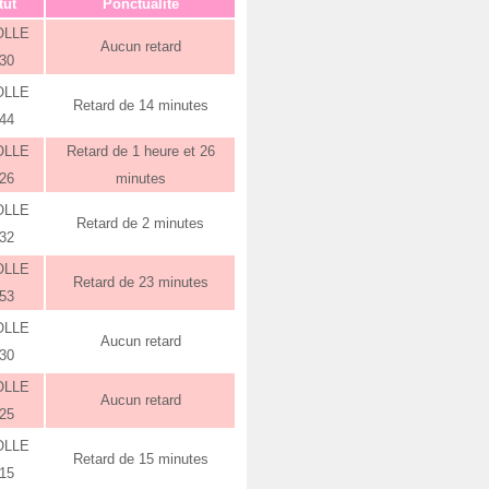
tut
Ponctualité
OLLE
Aucun retard
:30
OLLE
Retard de 14 minutes
:44
OLLE
Retard de 1 heure et 26
:26
minutes
OLLE
Retard de 2 minutes
:32
OLLE
Retard de 23 minutes
:53
OLLE
Aucun retard
:30
OLLE
Aucun retard
:25
OLLE
Retard de 15 minutes
:15