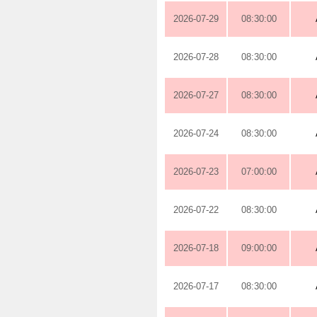
2026-07-29
08:30:00
2026-07-28
08:30:00
2026-07-27
08:30:00
2026-07-24
08:30:00
2026-07-23
07:00:00
2026-07-22
08:30:00
2026-07-18
09:00:00
2026-07-17
08:30:00