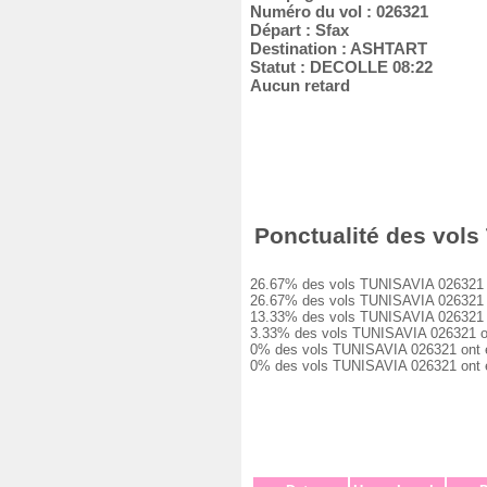
Numéro du vol : 026321
Départ : Sfax
Destination : ASHTART
Statut : DECOLLE 08:22
Aucun retard
Ponctualité des vols 
26.67% des vols TUNISAVIA 026321 ont 
26.67% des vols TUNISAVIA 026321 ont
13.33% des vols TUNISAVIA 026321 ont
3.33% des vols TUNISAVIA 026321 ont 
0% des vols TUNISAVIA 026321 ont eu 
0% des vols TUNISAVIA 026321 ont été