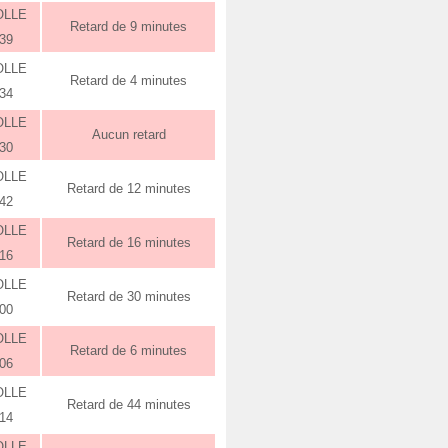
OLLE
Retard de 9 minutes
:39
OLLE
Retard de 4 minutes
:34
OLLE
Aucun retard
:30
OLLE
Retard de 12 minutes
:42
OLLE
Retard de 16 minutes
:16
OLLE
Retard de 30 minutes
:00
OLLE
Retard de 6 minutes
:06
OLLE
Retard de 44 minutes
:14
OLLE