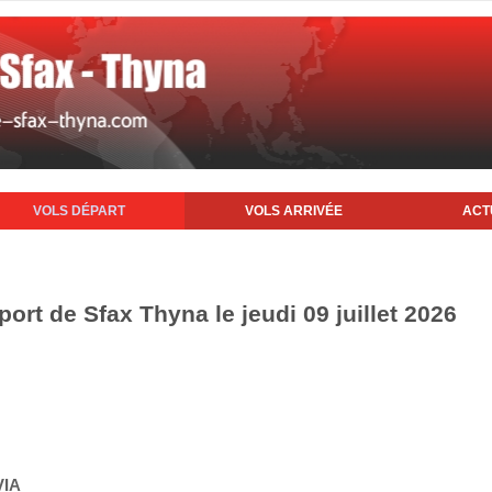
VOLS DÉPART
VOLS ARRIVÉE
ACT
port de Sfax Thyna le jeudi 09 juillet 2026
VIA