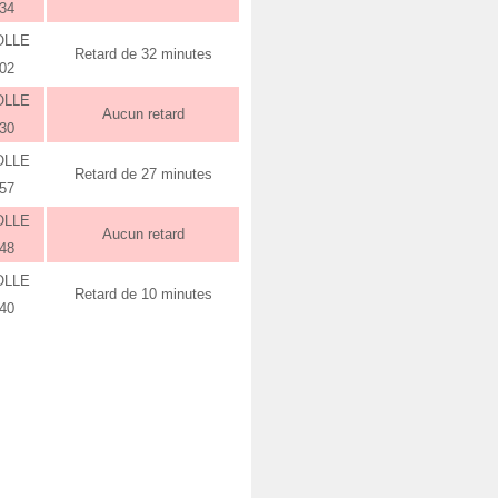
:34
OLLE
Retard de 32 minutes
:02
OLLE
Aucun retard
:30
OLLE
Retard de 27 minutes
:57
OLLE
Aucun retard
:48
OLLE
Retard de 10 minutes
:40