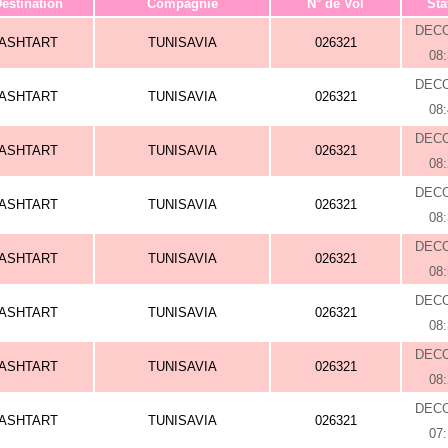
estination
Compagnie
N° de Vol
Sta
DEC
ASHTART
TUNISAVIA
026321
08
DEC
ASHTART
TUNISAVIA
026321
08
DEC
ASHTART
TUNISAVIA
026321
08
DEC
ASHTART
TUNISAVIA
026321
08
DEC
ASHTART
TUNISAVIA
026321
08
DEC
ASHTART
TUNISAVIA
026321
08
DEC
ASHTART
TUNISAVIA
026321
08
DEC
ASHTART
TUNISAVIA
026321
07