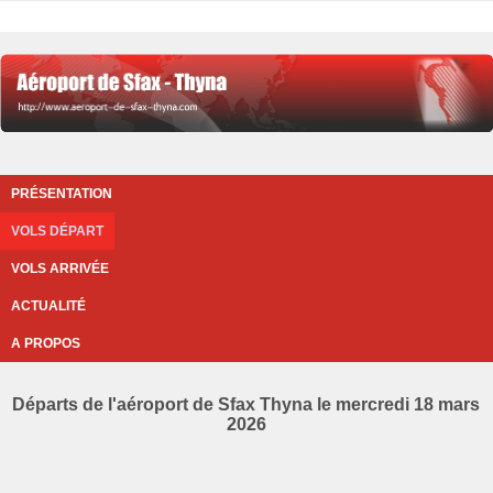
PRÉSENTATION
VOLS DÉPART
VOLS ARRIVÉE
ACTUALITÉ
A PROPOS
Départs de l'aéroport de Sfax Thyna le mercredi 18 mars
2026