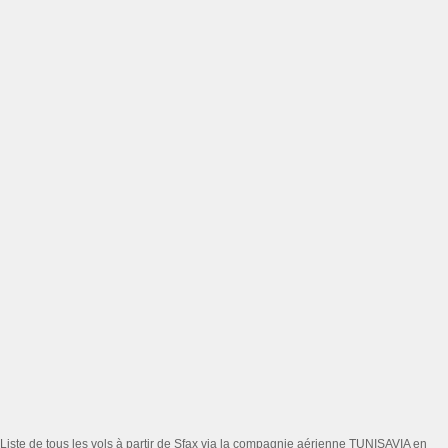
Liste de tous les vols à partir de Sfax via la compagnie aérienne TUNISAVIA en