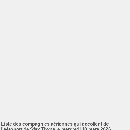
Liste des compagnies aériennes qui décollent de
l'aéroport de Sfax Thyna le mercredi 18 mars 2026