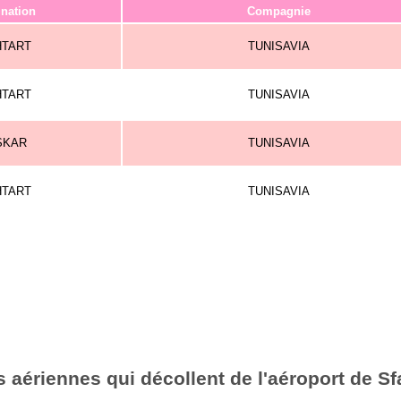
ination
Compagnie
HTART
TUNISAVIA
HTART
TUNISAVIA
SKAR
TUNISAVIA
HTART
TUNISAVIA
aériennes qui décollent de l'aéroport de Sf