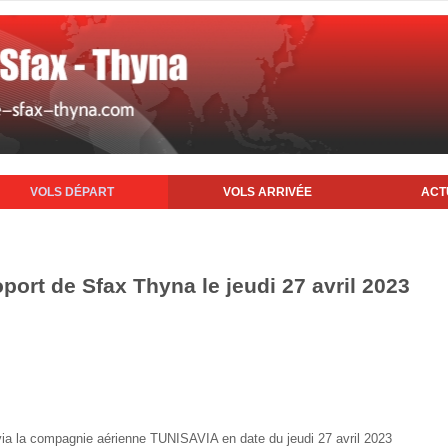
VOLS DÉPART
VOLS ARRIVÉE
ACT
oport de Sfax Thyna le jeudi 27 avril 2023
x via la compagnie aérienne TUNISAVIA en date du jeudi 27 avril 2023