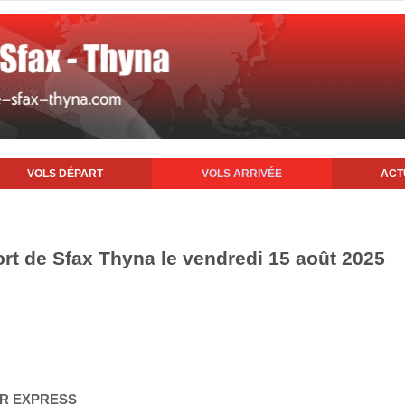
VOLS DÉPART
VOLS ARRIVÉE
ACT
ort de Sfax Thyna le vendredi 15 août 2025
AIR EXPRESS