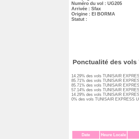
Numéro du vol : UG205
Arrivée : Sfax
Origine : El BORMA
Statut :
Ponctualité des vols
14.29% des vols TUNISAIR EXPRESS UG
85.71% des vols TUNISAIR EXPRESS UG
85.71% des vols TUNISAIR EXPRESS UG
57.14% des vols TUNISAIR EXPRESS UG
14.29% des vols TUNISAIR EXPRESS UG
0% des vols TUNISAIR EXPRESS UG205
Date
Heure Locale