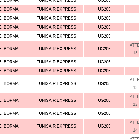
El BORMA
TUNISAIR EXPRESS
UG205
El BORMA
TUNISAIR EXPRESS
UG205
El BORMA
TUNISAIR EXPRESS
UG205
El BORMA
TUNISAIR EXPRESS
UG205
El BORMA
TUNISAIR EXPRESS
UG205
ATT
El BORMA
TUNISAIR EXPRESS
UG205
13
El BORMA
TUNISAIR EXPRESS
UG205
El BORMA
TUNISAIR EXPRESS
UG205
ATT
El BORMA
TUNISAIR EXPRESS
UG205
13
ATT
El BORMA
TUNISAIR EXPRESS
UG205
12
El BORMA
TUNISAIR EXPRESS
UG205
ATT
El BORMA
TUNISAIR EXPRESS
UG205
14