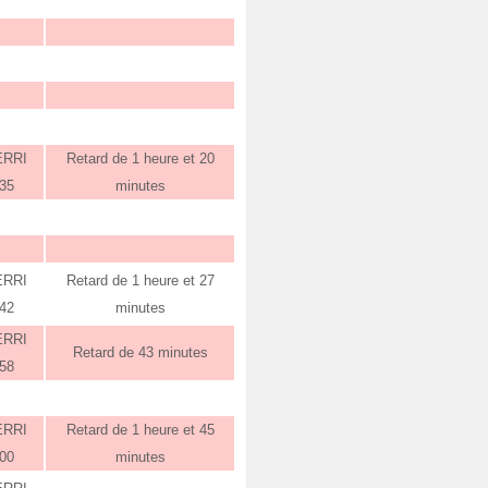
ERRI
Retard de 1 heure et 20
:35
minutes
ERRI
Retard de 1 heure et 27
:42
minutes
ERRI
Retard de 43 minutes
:58
ERRI
Retard de 1 heure et 45
:00
minutes