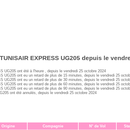
 TUNISAIR EXPRESS UG205 depuis le vendre
205 ont été à l'heure , depuis le vendredi 25 octobre 2024
205 ont eu un retard de plus de 15 minutes, depuis le vendredi 25 octob
205 ont eu un retard de plus de 30 minutes, depuis le vendredi 25 octob
205 ont eu un retard de plus de 60 minutes, depuis le vendredi 25 octob
205 ont eu un retard de plus de 90 minutes, depuis le vendredi 25 octob
 ont été annulés, depuis le vendredi 25 octobre 2024
Origine
Compagnie
N° de Vol
Sta