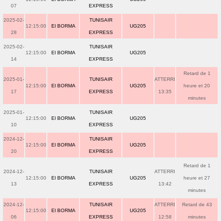
07
EXPRESS
2025-02-
TUNISAIR
12:15:00
El BORMA
UG205
28
EXPRESS
2025-02-
TUNISAIR
12:15:00
El BORMA
UG205
14
EXPRESS
Retard de 1
2025-01-
TUNISAIR
ATTERRI
12:15:00
El BORMA
UG205
heure et 20
17
EXPRESS
13:35
minutes
2025-01-
TUNISAIR
12:15:00
El BORMA
UG205
10
EXPRESS
2024-12-
TUNISAIR
12:15:00
El BORMA
UG205
20
EXPRESS
Retard de 1
2024-12-
TUNISAIR
ATTERRI
12:15:00
El BORMA
UG205
heure et 27
13
EXPRESS
13:42
minutes
2024-12-
TUNISAIR
ATTERRI
Retard de 43
12:15:00
El BORMA
UG205
06
EXPRESS
12:58
minutes