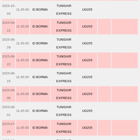
2025-10-
TUNISAIR
11:45:00
El BORMA
UG205
03
EXPRESS
2025-09-
TUNISAIR
11:45:00
El BORMA
UG205
12
EXPRESS
2025-08-
TUNISAIR
11:45:00
El BORMA
UG205
29
EXPRESS
2025-08-
TUNISAIR
11:45:00
El BORMA
UG205
22
EXPRESS
2025-08-
TUNISAIR
11:45:00
El BORMA
UG205
15
EXPRESS
2025-08-
TUNISAIR
11:45:00
El BORMA
UG205
08
EXPRESS
2025-08-
TUNISAIR
11:45:00
El BORMA
UG205
01
EXPRESS
2025-07-
TUNISAIR
11:45:00
El BORMA
UG205
25
EXPRESS