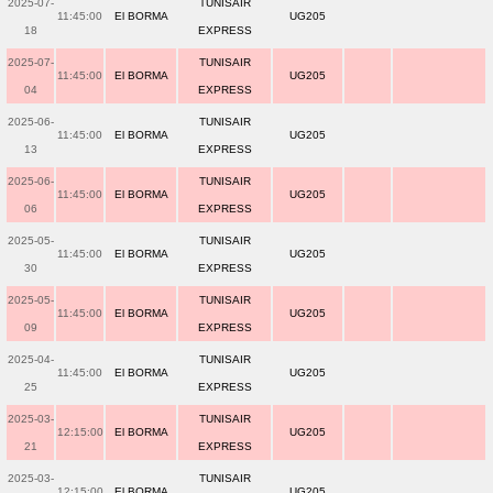
2025-07-
TUNISAIR
11:45:00
El BORMA
UG205
18
EXPRESS
2025-07-
TUNISAIR
11:45:00
El BORMA
UG205
04
EXPRESS
2025-06-
TUNISAIR
11:45:00
El BORMA
UG205
13
EXPRESS
2025-06-
TUNISAIR
11:45:00
El BORMA
UG205
06
EXPRESS
2025-05-
TUNISAIR
11:45:00
El BORMA
UG205
30
EXPRESS
2025-05-
TUNISAIR
11:45:00
El BORMA
UG205
09
EXPRESS
2025-04-
TUNISAIR
11:45:00
El BORMA
UG205
25
EXPRESS
2025-03-
TUNISAIR
12:15:00
El BORMA
UG205
21
EXPRESS
2025-03-
TUNISAIR
12:15:00
El BORMA
UG205