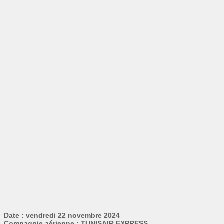
Date : vendredi 22 novembre 2024
Compagnie aérienne : TUNISAIR EXPRESS