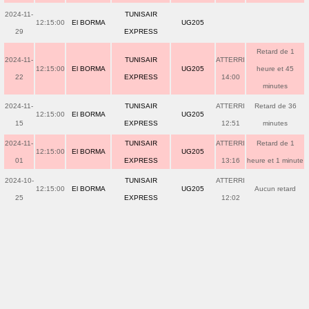
2024-11-
TUNISAIR
12:15:00
El BORMA
UG205
29
EXPRESS
Retard de 1
2024-11-
TUNISAIR
ATTERRI
12:15:00
El BORMA
UG205
heure et 45
22
EXPRESS
14:00
minutes
2024-11-
TUNISAIR
ATTERRI
Retard de 36
12:15:00
El BORMA
UG205
15
EXPRESS
12:51
minutes
2024-11-
TUNISAIR
ATTERRI
Retard de 1
12:15:00
El BORMA
UG205
01
EXPRESS
13:16
heure et 1 minute
2024-10-
TUNISAIR
ATTERRI
12:15:00
El BORMA
UG205
Aucun retard
25
EXPRESS
12:02