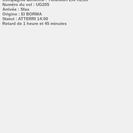
Numéro du vol : UG205
Arrivée : Sfax
Origine : El BORMA
Statut : ATTERRI 14:00
Retard de 1 heure et 45 minutes