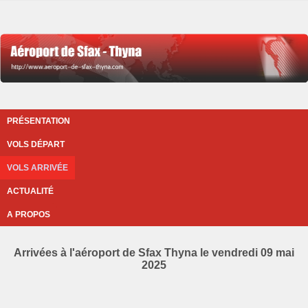
PRÉSENTATION
VOLS DÉPART
VOLS ARRIVÉE
ACTUALITÉ
A PROPOS
Arrivées à l'aéroport de Sfax Thyna le vendredi 09 mai
2025