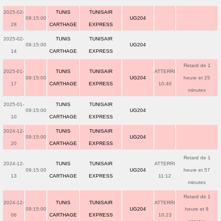
2025-02-
TUNIS
TUNISAIR
09:15:00
UG204
28
CARTHAGE
EXPRESS
2025-02-
TUNIS
TUNISAIR
09:15:00
UG204
14
CARTHAGE
EXPRESS
Retard de 1
2025-01-
TUNIS
TUNISAIR
ATTERRI
09:15:00
UG204
heure et 25
17
CARTHAGE
EXPRESS
10:40
minutes
2025-01-
TUNIS
TUNISAIR
09:15:00
UG204
10
CARTHAGE
EXPRESS
2024-12-
TUNIS
TUNISAIR
09:15:00
UG204
20
CARTHAGE
EXPRESS
Retard de 1
2024-12-
TUNIS
TUNISAIR
ATTERRI
09:15:00
UG204
heure et 57
13
CARTHAGE
EXPRESS
11:12
minutes
Retard de 1
2024-12-
TUNIS
TUNISAIR
ATTERRI
09:15:00
UG204
heure et 8
06
CARTHAGE
EXPRESS
10:23