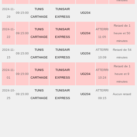
minutes
2024-11-
TUNIS
TUNISAIR
09:15:00
UG204
29
CARTHAGE
EXPRESS
Retard de 1
2024-11-
TUNIS
TUNISAIR
ATTERRI
09:15:00
UG204
heure et 50
22
CARTHAGE
EXPRESS
11:05
minutes
2024-11-
TUNIS
TUNISAIR
ATTERRI
Retard de 54
09:15:00
UG204
15
CARTHAGE
EXPRESS
10:09
minutes
Retard de 1
2024-11-
TUNIS
TUNISAIR
ATTERRI
09:15:00
UG204
heure et 9
01
CARTHAGE
EXPRESS
10:24
minutes
2024-10-
TUNIS
TUNISAIR
ATTERRI
09:15:00
UG204
Aucun retard
25
CARTHAGE
EXPRESS
09:15