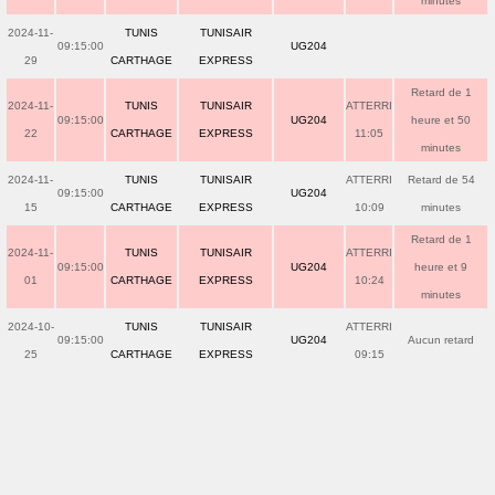
minutes
2024-11-
TUNIS
TUNISAIR
09:15:00
UG204
29
CARTHAGE
EXPRESS
Retard de 1
2024-11-
TUNIS
TUNISAIR
ATTERRI
09:15:00
UG204
heure et 50
22
CARTHAGE
EXPRESS
11:05
minutes
2024-11-
TUNIS
TUNISAIR
ATTERRI
Retard de 54
09:15:00
UG204
15
CARTHAGE
EXPRESS
10:09
minutes
Retard de 1
2024-11-
TUNIS
TUNISAIR
ATTERRI
09:15:00
UG204
heure et 9
01
CARTHAGE
EXPRESS
10:24
minutes
2024-10-
TUNIS
TUNISAIR
ATTERRI
09:15:00
UG204
Aucun retard
25
CARTHAGE
EXPRESS
09:15