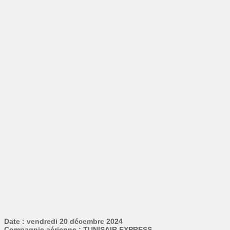
Date : vendredi 20 décembre 2024
Compagnie aérienne : TUNISAIR EXPRESS