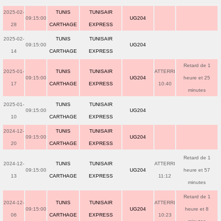
2025-02-
TUNIS
TUNISAIR
09:15:00
UG204
28
CARTHAGE
EXPRESS
2025-02-
TUNIS
TUNISAIR
09:15:00
UG204
14
CARTHAGE
EXPRESS
Retard de 1
2025-01-
TUNIS
TUNISAIR
ATTERRI
09:15:00
UG204
heure et 25
17
CARTHAGE
EXPRESS
10:40
minutes
2025-01-
TUNIS
TUNISAIR
09:15:00
UG204
10
CARTHAGE
EXPRESS
2024-12-
TUNIS
TUNISAIR
09:15:00
UG204
20
CARTHAGE
EXPRESS
Retard de 1
2024-12-
TUNIS
TUNISAIR
ATTERRI
09:15:00
UG204
heure et 57
13
CARTHAGE
EXPRESS
11:12
minutes
Retard de 1
2024-12-
TUNIS
TUNISAIR
ATTERRI
09:15:00
UG204
heure et 8
06
CARTHAGE
EXPRESS
10:23