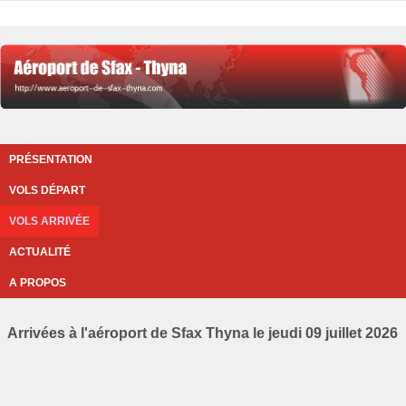
PRÉSENTATION
VOLS DÉPART
VOLS ARRIVÉE
ACTUALITÉ
A PROPOS
Arrivées à l'aéroport de Sfax Thyna le jeudi 09 juillet 2026