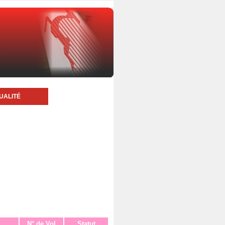
UALITÉ
N° de Vol
Statut