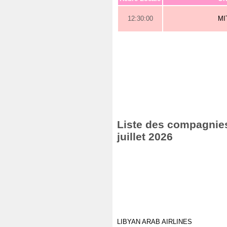
12:30:00
MI
Liste des compagnies 
juillet 2026
LIBYAN ARAB AIRLINES