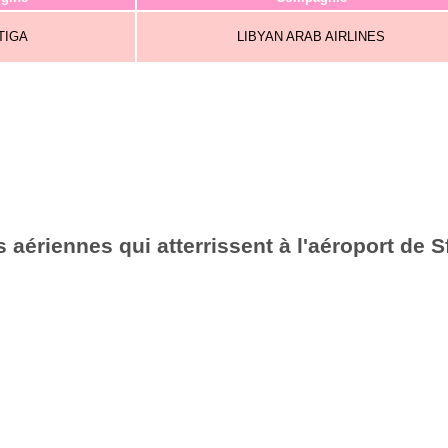
TIGA
LIBYAN ARAB AIRLINES
aériennes qui atterrissent à l'aéroport de S