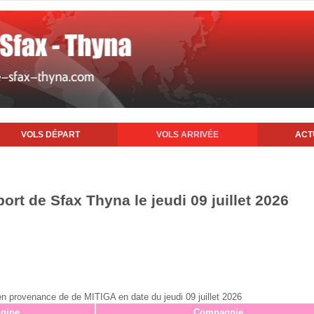
VOLS DÉPART
VOLS ARRIVÉE
ACT
port de Sfax Thyna le jeudi 09 juillet 2026
 en provenance de de MITIGA en date du jeudi 09 juillet 2026
igine
Compagnie