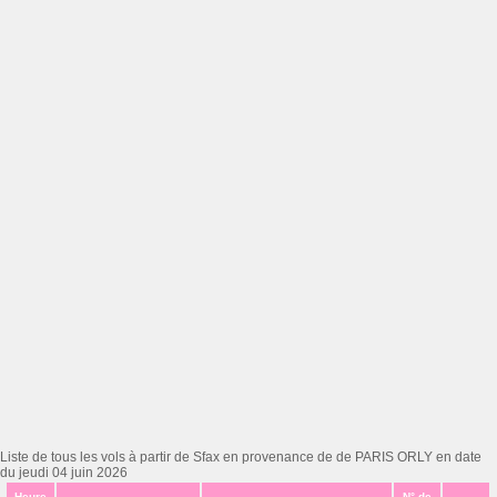
Liste de tous les vols à partir de Sfax en provenance de de PARIS ORLY en date
du jeudi 04 juin 2026
Heure
N° de