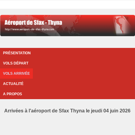
PRÉSENTATION
VOLS DÉPART
VOLS ARRIVÉE
ACTUALITÉ
A PROPOS
Arrivées à l'aéroport de Sfax Thyna le jeudi 04 juin 2026