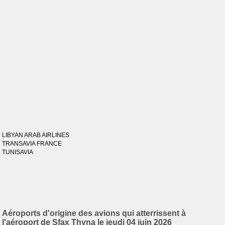
LIBYAN ARAB AIRLINES
TRANSAVIA FRANCE
TUNISAVIA
Aéroports d'origine des avions qui atterrissent à
l'aéroport de Sfax Thyna le jeudi 04 juin 2026