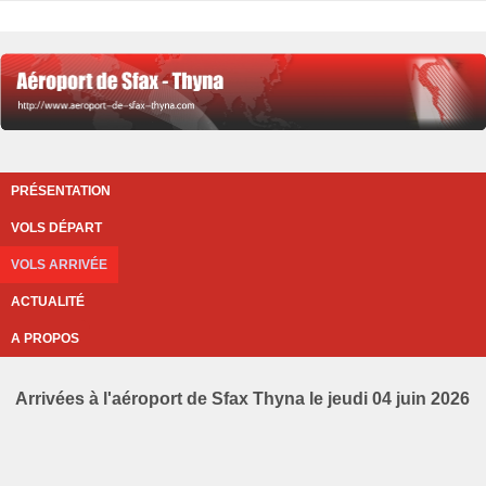
PRÉSENTATION
VOLS DÉPART
VOLS ARRIVÉE
ACTUALITÉ
A PROPOS
Arrivées à l'aéroport de Sfax Thyna le jeudi 04 juin 2026