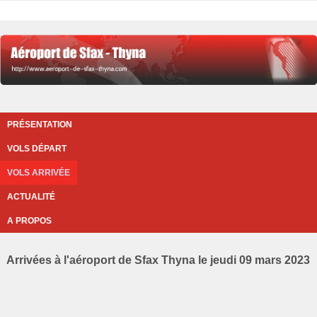
PRÉSENTATION
VOLS DÉPART
VOLS ARRIVÉE
ACTUALITÉ
A PROPOS
Arrivées à l'aéroport de Sfax Thyna le jeudi 09 mars 2023