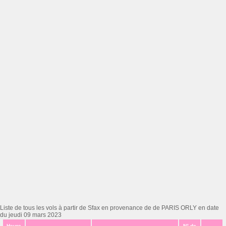
Liste de tous les vols à partir de Sfax en provenance de de PARIS ORLY en date
du jeudi 09 mars 2023
Heure
N° de