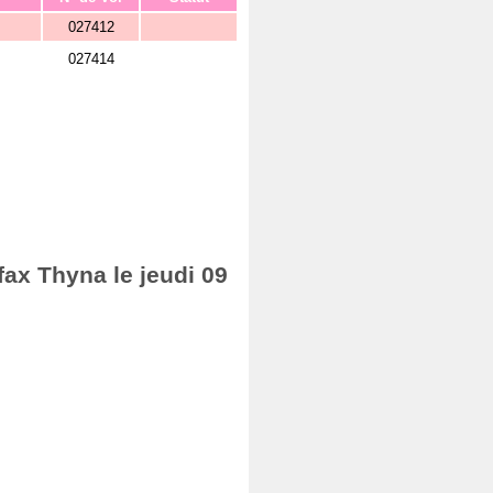
027412
027414
fax Thyna le jeudi 09