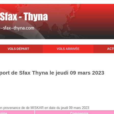
VOLS DÉPART
VOLS ARRIVÉE
ACT
oport de Sfax Thyna le jeudi 09 mars 2023
ax en provenance de de MISKAR en date du jeudi 09 mars 2023
igine
Compagnie