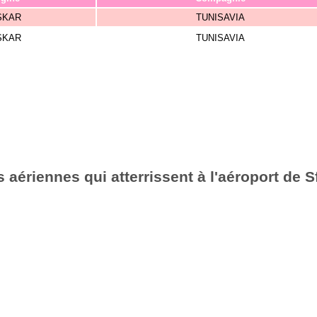
SKAR
TUNISAVIA
SKAR
TUNISAVIA
aériennes qui atterrissent à l'aéroport de S