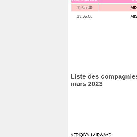
11:05:00
MI
13:05:00
MI
Liste des compagnies 
mars 2023
AFRIQIYAH AIRWAYS