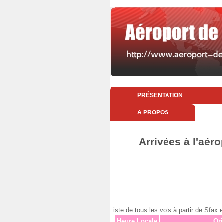
PRÉSENTATION
A PROPOS
Arrivées à l'aér
Liste de tous les vols à partir de Sf
Heure Locale
Or