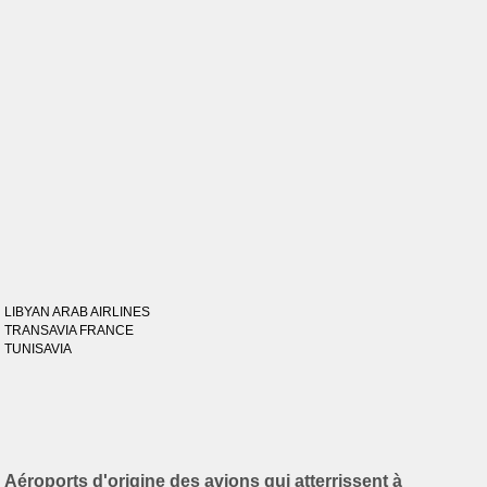
LIBYAN ARAB AIRLINES
TRANSAVIA FRANCE
TUNISAVIA
Aéroports d'origine des avions qui atterrissent à