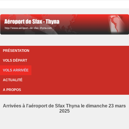
PRÉSENTATION
VOLS DÉPART
VOLS ARRIVÉE
ACTUALITÉ
A PROPOS
Arrivées à l'aéroport de Sfax Thyna le dimanche 23 mars
2025