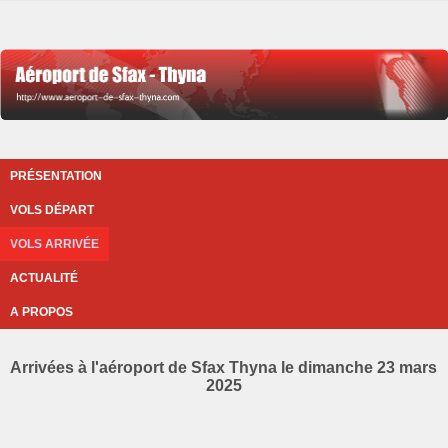
PRÉSENTATION
VOLS DÉPART
VOLS ARRIVÉE
ACTUALITÉ
A PROPOS
Arrivées à l'aéroport de Sfax Thyna le dimanche 23 mars
2025