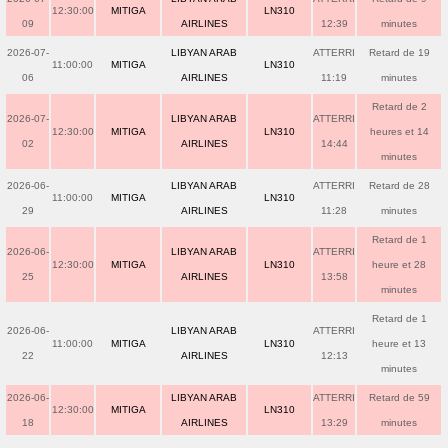
12:30:00
MITIGA
LN310
09
AIRLINES
12:39
minutes
2026-07-
LIBYAN ARAB
ATTERRI
Retard de 19
11:00:00
MITIGA
LN310
06
AIRLINES
11:19
minutes
Retard de 2
2026-07-
LIBYAN ARAB
ATTERRI
12:30:00
MITIGA
LN310
heures et 14
02
AIRLINES
14:44
minutes
2026-06-
LIBYAN ARAB
ATTERRI
Retard de 28
11:00:00
MITIGA
LN310
29
AIRLINES
11:28
minutes
Retard de 1
2026-06-
LIBYAN ARAB
ATTERRI
12:30:00
MITIGA
LN310
heure et 28
25
AIRLINES
13:58
minutes
Retard de 1
2026-06-
LIBYAN ARAB
ATTERRI
11:00:00
MITIGA
LN310
heure et 13
22
AIRLINES
12:13
minutes
2026-06-
LIBYAN ARAB
ATTERRI
Retard de 59
12:30:00
MITIGA
LN310
18
AIRLINES
13:29
minutes