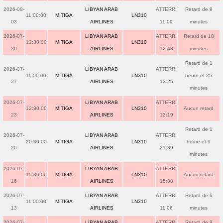
2026-08-
LIBYAN ARAB
ATTERRI
Retard de 9
11:00:00
MITIGA
LN310
03
AIRLINES
11:09
minutes
2026-07-
LIBYAN ARAB
ATTERRI
Retard de 18
12:30:00
MITIGA
LN310
30
AIRLINES
12:48
minutes
Retard de 1
2026-07-
LIBYAN ARAB
ATTERRI
11:00:00
MITIGA
LN310
heure et 25
27
AIRLINES
12:25
minutes
2026-07-
LIBYAN ARAB
ATTERRI
12:30:00
MITIGA
LN310
Aucun retard
23
AIRLINES
12:19
Retard de 1
2026-07-
LIBYAN ARAB
ATTERRI
20:30:00
MITIGA
LN310
heure et 9
20
AIRLINES
21:39
minutes
2026-07-
LIBYAN ARAB
ATTERRI
15:30:00
MITIGA
LN310
Aucun retard
16
AIRLINES
15:30
2026-07-
LIBYAN ARAB
ATTERRI
Retard de 6
11:00:00
MITIGA
LN310
13
AIRLINES
11:06
minutes
2026-07-
LIBYAN ARAB
ATTERRI
Retard de 9