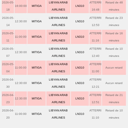
2026-05-
LIBYAN ARAB
ATTERRI
Retard de 48
16:00:00
MITIGA
LN310
18
AIRLINES
16:48
minutes
2026-05-
LIBYAN ARAB
ATTERRI
Retard de 23
12:30:00
MITIGA
LN310
14
AIRLINES
12:53
minutes
2026-05-
LIBYAN ARAB
ATTERRI
Retard de 16
11:00:00
MITIGA
LN310
11
AIRLINES
11:16
minutes
2026-05-
LIBYAN ARAB
ATTERRI
Retard de 10
12:30:00
MITIGA
LN310
07
AIRLINES
12:40
minutes
2026-05-
LIBYAN ARAB
ATTERRI
11:00:00
MITIGA
LN310
Aucun retard
04
AIRLINES
11:00
2026-04-
LIBYAN ARAB
ATTERRI
12:30:00
MITIGA
LN310
Aucun retard
30
AIRLINES
12:21
2026-04-
LIBYAN ARAB
ATTERRI
Retard de 21
12:30:00
MITIGA
LN310
23
AIRLINES
12:51
minutes
2026-04-
LIBYAN ARAB
ATTERRI
Retard de 10
11:00:00
MITIGA
LN310
20
AIRLINES
11:10
minutes