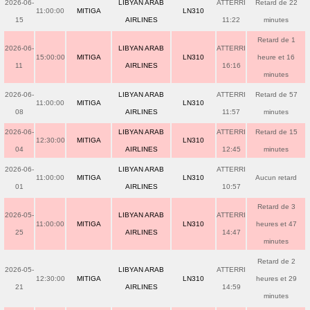
2026-06-
LIBYAN ARAB
ATTERRI
Retard de 22
11:00:00
MITIGA
LN310
15
AIRLINES
11:22
minutes
Retard de 1
2026-06-
LIBYAN ARAB
ATTERRI
15:00:00
MITIGA
LN310
heure et 16
11
AIRLINES
16:16
minutes
2026-06-
LIBYAN ARAB
ATTERRI
Retard de 57
11:00:00
MITIGA
LN310
08
AIRLINES
11:57
minutes
2026-06-
LIBYAN ARAB
ATTERRI
Retard de 15
12:30:00
MITIGA
LN310
04
AIRLINES
12:45
minutes
2026-06-
LIBYAN ARAB
ATTERRI
11:00:00
MITIGA
LN310
Aucun retard
01
AIRLINES
10:57
Retard de 3
2026-05-
LIBYAN ARAB
ATTERRI
11:00:00
MITIGA
LN310
heures et 47
25
AIRLINES
14:47
minutes
Retard de 2
2026-05-
LIBYAN ARAB
ATTERRI
12:30:00
MITIGA
LN310
heures et 29
21
AIRLINES
14:59
minutes