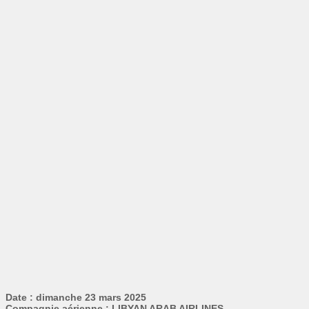
Date : dimanche 23 mars 2025
Compagnie aérienne : LIBYAN ARAB AIRLINES