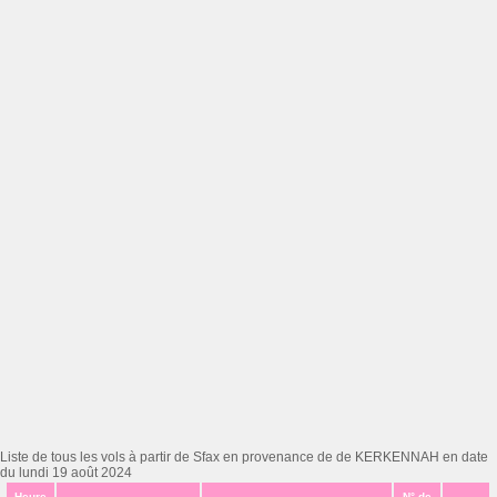
Liste de tous les vols à partir de Sfax en provenance de de KERKENNAH en date
du lundi 19 août 2024
Heure
N° de