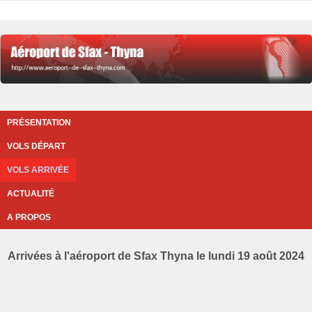
PRÉSENTATION
VOLS DÉPART
VOLS ARRIVÉE
ACTUALITÉ
A PROPOS
Arrivées à l'aéroport de Sfax Thyna le lundi 19 août 2024