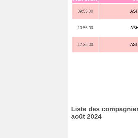
09:55:00
AS
10:55:00
AS
12:25:00
AS
Liste des compagnies 
août 2024