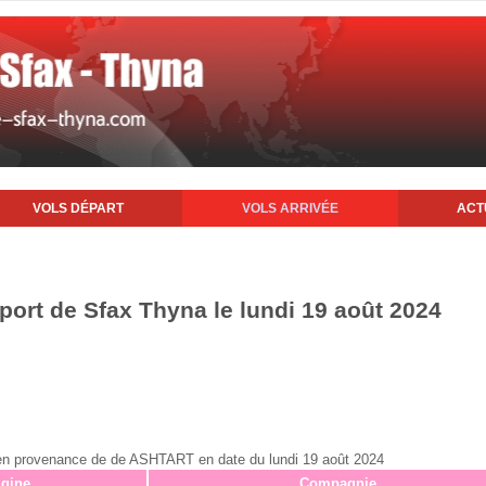
VOLS DÉPART
VOLS ARRIVÉE
ACT
oport de Sfax Thyna le lundi 19 août 2024
ax en provenance de de ASHTART en date du lundi 19 août 2024
igine
Compagnie