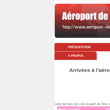
PRÉSENTATION
A PROPOS
Arrivées à l'aér
Liste de tous les vols à partir de Sf
Heure Locale
Or