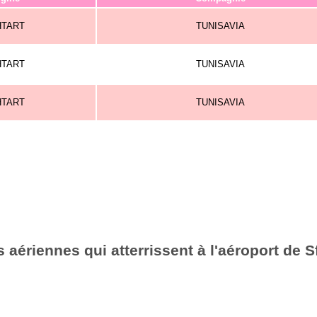
HTART
TUNISAVIA
HTART
TUNISAVIA
HTART
TUNISAVIA
aériennes qui atterrissent à l'aéroport de S