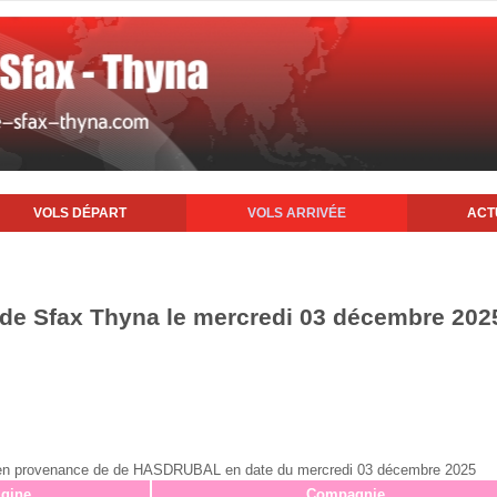
VOLS DÉPART
VOLS ARRIVÉE
ACT
t de Sfax Thyna le mercredi 03 décembre 202
fax en provenance de de HASDRUBAL en date du mercredi 03 décembre 2025
igine
Compagnie