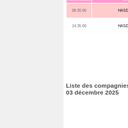
08:35:00
HAS
14:35:00
HAS
Liste des compagnies 
03 décembre 2025