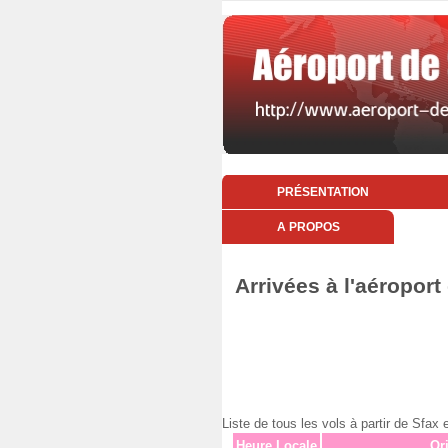
PRÉSENTATION
A PROPOS
Arrivées à l'aéropor
Liste de tous les vols à partir de S
Heure Locale
Or