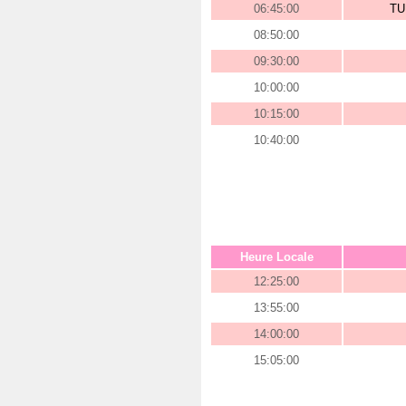
06:45:00
TU
08:50:00
09:30:00
10:00:00
10:15:00
10:40:00
Heure Locale
12:25:00
13:55:00
14:00:00
15:05:00