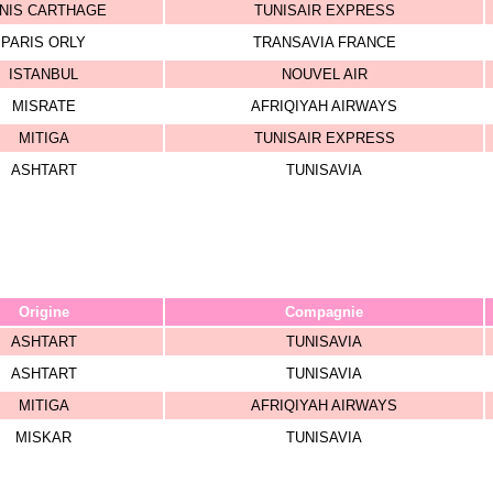
NIS CARTHAGE
TUNISAIR EXPRESS
PARIS ORLY
TRANSAVIA FRANCE
ISTANBUL
NOUVEL AIR
MISRATE
AFRIQIYAH AIRWAYS
MITIGA
TUNISAIR EXPRESS
ASHTART
TUNISAVIA
Origine
Compagnie
ASHTART
TUNISAVIA
ASHTART
TUNISAVIA
MITIGA
AFRIQIYAH AIRWAYS
MISKAR
TUNISAVIA