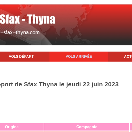
VOLS DÉPART
VOLS ARRIVÉE
ACT
oport de Sfax Thyna le jeudi 22 juin 2023
Origine
Compagnie