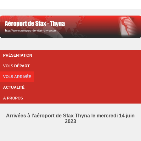
PRÉSENTATION
VOLS DÉPART
VOLS ARRIVÉE
ACTUALITÉ
A PROPOS
Arrivées à l'aéroport de Sfax Thyna le mercredi 14 juin
2023