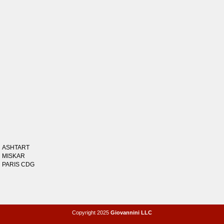
ASHTART
MISKAR
PARIS CDG
Copyright 2025
Giovannini LLC