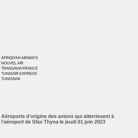
AFRIQIYAH AIRWAYS
NOUVEL AIR
TRANSAVIA FRANCE
TUNISAIR EXPRESS
TUNISAVIA
Aéroports d'origine des avions qui atterrissent à
l'aéroport de Sfax Thyna le jeudi 01 juin 2023