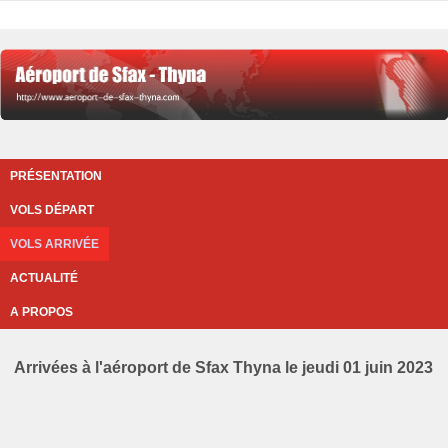
PRÉSENTATION
VOLS DÉPART
VOLS ARRIVÉE
ACTUALITÉ
A PROPOS
Arrivées à l'aéroport de Sfax Thyna le jeudi 01 juin 2023