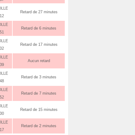
OLLE
Retard de 27 minutes
:12
OLLE
Retard de 6 minutes
:51
OLLE
Retard de 17 minutes
:02
OLLE
Aucun retard
:39
OLLE
Retard de 3 minutes
:48
OLLE
Retard de 7 minutes
:52
OLLE
Retard de 15 minutes
:00
OLLE
Retard de 2 minutes
:17