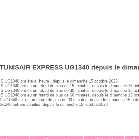
 TUNISAIR EXPRESS UG1340 depuis le diman
1340 ont été à l'heure , depuis le dimanche 15 octobre 2023
1340 ont eu un retard de plus de 15 minutes, depuis le dimanche 15 oc
1340 ont eu un retard de plus de 30 minutes, depuis le dimanche 15 oc
1340 ont eu un retard de plus de 60 minutes, depuis le dimanche 15 oc
340 ont eu un retard de plus de 90 minutes, depuis le dimanche 15 octo
0 ont été annulés, depuis le dimanche 15 octobre 2023