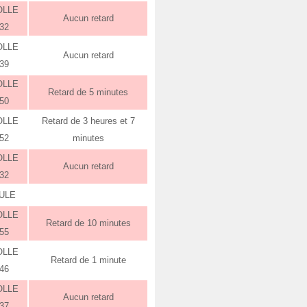
OLLE
Aucun retard
:32
OLLE
Aucun retard
:39
OLLE
Retard de 5 minutes
:50
OLLE
Retard de 3 heures et 7
:52
minutes
OLLE
Aucun retard
:32
ULE
OLLE
Retard de 10 minutes
:55
OLLE
Retard de 1 minute
:46
OLLE
Aucun retard
:37