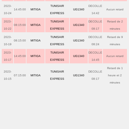
2023-
TUNISAIR
DECOLLE
14:45:00
MITIGA
UG1340
Aucun retard
10-24
EXPRESS
14:42
2023-
TUNISAIR
DECOLLE
Retard de 2
08:15:00
MITIGA
UG1340
10-22
EXPRESS
08:17
minutes
2023-
TUNISAIR
DECOLLE
Retard de 9
08:15:00
MITIGA
UG1340
10-19
EXPRESS
08:24
minutes
2023-
TUNISAIR
DECOLLE
14:45:00
MITIGA
UG1340
Aucun retard
10-17
EXPRESS
14:45
Retard de 1
2023-
TUNISAIR
DECOLLE
07:15:00
MITIGA
UG1340
heure et 2
10-15
EXPRESS
08:17
minutes