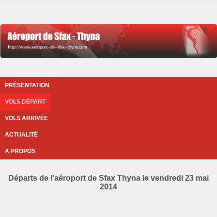
PRÉSENTATION
VOLS DÉPART
VOLS ARRIVÉE
ACTUALITÉ
A PROPOS
Départs de l'aéroport de Sfax Thyna le vendredi 23 mai
2014