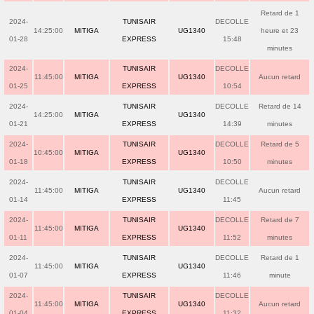
Retard de 1
2024-
TUNISAIR
DECOLLE
14:25:00
MITIGA
UG1340
heure et 23
01-28
EXPRESS
15:48
minutes
2024-
TUNISAIR
DECOLLE
11:45:00
MITIGA
UG1340
Aucun retard
01-25
EXPRESS
10:54
2024-
TUNISAIR
DECOLLE
Retard de 14
14:25:00
MITIGA
UG1340
01-21
EXPRESS
14:39
minutes
2024-
TUNISAIR
DECOLLE
Retard de 5
10:45:00
MITIGA
UG1340
01-18
EXPRESS
10:50
minutes
2024-
TUNISAIR
DECOLLE
11:45:00
MITIGA
UG1340
Aucun retard
01-14
EXPRESS
11:45
2024-
TUNISAIR
DECOLLE
Retard de 7
11:45:00
MITIGA
UG1340
01-11
EXPRESS
11:52
minutes
2024-
TUNISAIR
DECOLLE
Retard de 1
11:45:00
MITIGA
UG1340
01-07
EXPRESS
11:46
minute
2024-
TUNISAIR
DECOLLE
11:45:00
MITIGA
UG1340
Aucun retard
01-04
EXPRESS
11:32