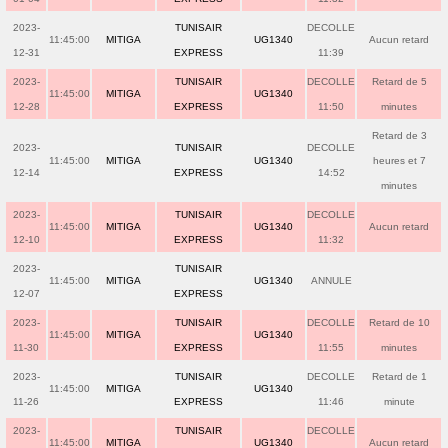
2023-
TUNISAIR
DECOLLE
11:45:00
MITIGA
UG1340
Aucun retard
12-31
EXPRESS
11:39
2023-
TUNISAIR
DECOLLE
Retard de 5
11:45:00
MITIGA
UG1340
12-28
EXPRESS
11:50
minutes
Retard de 3
2023-
TUNISAIR
DECOLLE
11:45:00
MITIGA
UG1340
heures et 7
12-14
EXPRESS
14:52
minutes
2023-
TUNISAIR
DECOLLE
11:45:00
MITIGA
UG1340
Aucun retard
12-10
EXPRESS
11:32
2023-
TUNISAIR
11:45:00
MITIGA
UG1340
ANNULE
12-07
EXPRESS
2023-
TUNISAIR
DECOLLE
Retard de 10
11:45:00
MITIGA
UG1340
11-30
EXPRESS
11:55
minutes
2023-
TUNISAIR
DECOLLE
Retard de 1
11:45:00
MITIGA
UG1340
11-26
EXPRESS
11:46
minute
2023-
TUNISAIR
DECOLLE
11:45:00
MITIGA
UG1340
Aucun retard