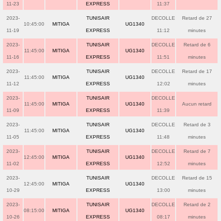
11-23
EXPRESS
11:37
2023-
TUNISAIR
DECOLLE
Retard de 27
10:45:00
MITIGA
UG1340
11-19
EXPRESS
11:12
minutes
2023-
TUNISAIR
DECOLLE
Retard de 6
11:45:00
MITIGA
UG1340
11-16
EXPRESS
11:51
minutes
2023-
TUNISAIR
DECOLLE
Retard de 17
11:45:00
MITIGA
UG1340
11-12
EXPRESS
12:02
minutes
2023-
TUNISAIR
DECOLLE
11:45:00
MITIGA
UG1340
Aucun retard
11-09
EXPRESS
11:39
2023-
TUNISAIR
DECOLLE
Retard de 3
11:45:00
MITIGA
UG1340
11-05
EXPRESS
11:48
minutes
2023-
TUNISAIR
DECOLLE
Retard de 7
12:45:00
MITIGA
UG1340
11-02
EXPRESS
12:52
minutes
2023-
TUNISAIR
DECOLLE
Retard de 15
12:45:00
MITIGA
UG1340
10-29
EXPRESS
13:00
minutes
2023-
TUNISAIR
DECOLLE
Retard de 2
08:15:00
MITIGA
UG1340
10-26
EXPRESS
08:17
minutes