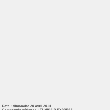
Date : dimanche 20 avril 2014
Compagnie aérienne : TUNISAIR EXPRESS