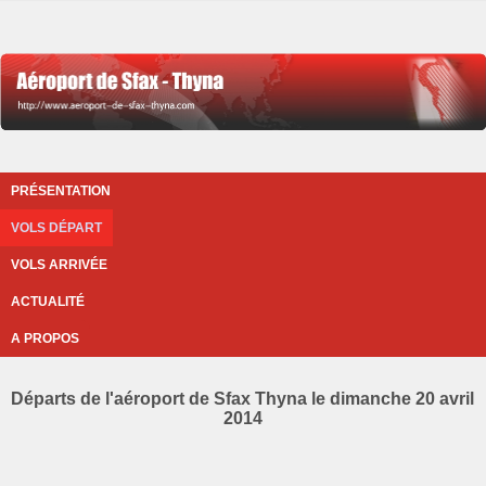
PRÉSENTATION
VOLS DÉPART
VOLS ARRIVÉE
ACTUALITÉ
A PROPOS
Départs de l'aéroport de Sfax Thyna le dimanche 20 avril
2014