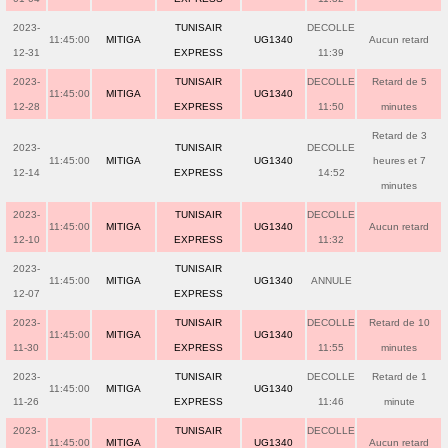
2023-
TUNISAIR
DECOLLE
11:45:00
MITIGA
UG1340
Aucun retard
12-31
EXPRESS
11:39
2023-
TUNISAIR
DECOLLE
Retard de 5
11:45:00
MITIGA
UG1340
12-28
EXPRESS
11:50
minutes
Retard de 3
2023-
TUNISAIR
DECOLLE
11:45:00
MITIGA
UG1340
heures et 7
12-14
EXPRESS
14:52
minutes
2023-
TUNISAIR
DECOLLE
11:45:00
MITIGA
UG1340
Aucun retard
12-10
EXPRESS
11:32
2023-
TUNISAIR
11:45:00
MITIGA
UG1340
ANNULE
12-07
EXPRESS
2023-
TUNISAIR
DECOLLE
Retard de 10
11:45:00
MITIGA
UG1340
11-30
EXPRESS
11:55
minutes
2023-
TUNISAIR
DECOLLE
Retard de 1
11:45:00
MITIGA
UG1340
11-26
EXPRESS
11:46
minute
2023-
TUNISAIR
DECOLLE
11:45:00
MITIGA
UG1340
Aucun retard