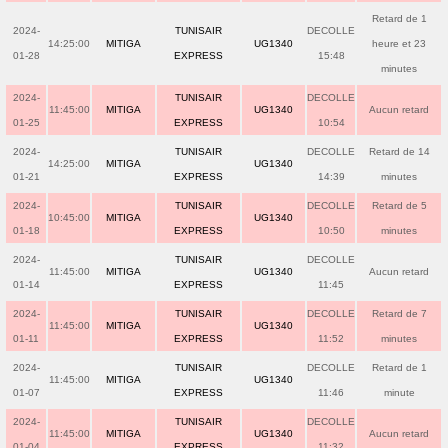
Retard de 1
2024-
TUNISAIR
DECOLLE
14:25:00
MITIGA
UG1340
heure et 23
01-28
EXPRESS
15:48
minutes
2024-
TUNISAIR
DECOLLE
11:45:00
MITIGA
UG1340
Aucun retard
01-25
EXPRESS
10:54
2024-
TUNISAIR
DECOLLE
Retard de 14
14:25:00
MITIGA
UG1340
01-21
EXPRESS
14:39
minutes
2024-
TUNISAIR
DECOLLE
Retard de 5
10:45:00
MITIGA
UG1340
01-18
EXPRESS
10:50
minutes
2024-
TUNISAIR
DECOLLE
11:45:00
MITIGA
UG1340
Aucun retard
01-14
EXPRESS
11:45
2024-
TUNISAIR
DECOLLE
Retard de 7
11:45:00
MITIGA
UG1340
01-11
EXPRESS
11:52
minutes
2024-
TUNISAIR
DECOLLE
Retard de 1
11:45:00
MITIGA
UG1340
01-07
EXPRESS
11:46
minute
2024-
TUNISAIR
DECOLLE
11:45:00
MITIGA
UG1340
Aucun retard
01-04
EXPRESS
11:32