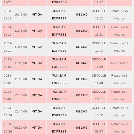
11-23
EXPRESS
11:37
2023-
TUNISAIR
DECOLLE
Retard de 27
10:45:00
MITIGA
UG1340
11-19
EXPRESS
11:12
minutes
2023-
TUNISAIR
DECOLLE
Retard de 6
11:45:00
MITIGA
UG1340
11-16
EXPRESS
11:51
minutes
2023-
TUNISAIR
DECOLLE
Retard de 17
11:45:00
MITIGA
UG1340
11-12
EXPRESS
12:02
minutes
2023-
TUNISAIR
DECOLLE
11:45:00
MITIGA
UG1340
Aucun retard
11-09
EXPRESS
11:39
2023-
TUNISAIR
DECOLLE
Retard de 3
11:45:00
MITIGA
UG1340
11-05
EXPRESS
11:48
minutes
2023-
TUNISAIR
DECOLLE
Retard de 7
12:45:00
MITIGA
UG1340
11-02
EXPRESS
12:52
minutes
2023-
TUNISAIR
DECOLLE
Retard de 15
12:45:00
MITIGA
UG1340
10-29
EXPRESS
13:00
minutes
2023-
TUNISAIR
DECOLLE
Retard de 2
08:15:00
MITIGA
UG1340
10-26
EXPRESS
08:17
minutes