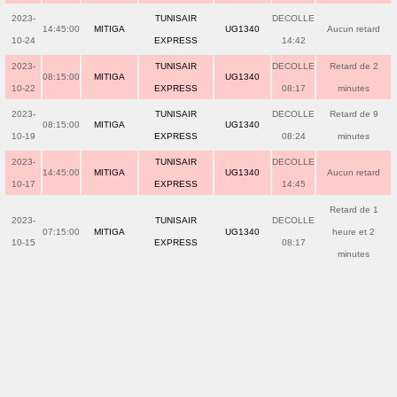
2023-
TUNISAIR
DECOLLE
14:45:00
MITIGA
UG1340
Aucun retard
10-24
EXPRESS
14:42
2023-
TUNISAIR
DECOLLE
Retard de 2
08:15:00
MITIGA
UG1340
10-22
EXPRESS
08:17
minutes
2023-
TUNISAIR
DECOLLE
Retard de 9
08:15:00
MITIGA
UG1340
10-19
EXPRESS
08:24
minutes
2023-
TUNISAIR
DECOLLE
14:45:00
MITIGA
UG1340
Aucun retard
10-17
EXPRESS
14:45
Retard de 1
2023-
TUNISAIR
DECOLLE
07:15:00
MITIGA
UG1340
heure et 2
10-15
EXPRESS
08:17
minutes