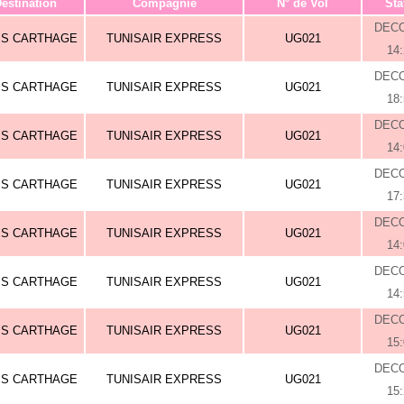
estination
Compagnie
N° de Vol
Sta
DEC
IS CARTHAGE
TUNISAIR EXPRESS
UG021
14
DEC
IS CARTHAGE
TUNISAIR EXPRESS
UG021
18
DEC
IS CARTHAGE
TUNISAIR EXPRESS
UG021
14
DEC
IS CARTHAGE
TUNISAIR EXPRESS
UG021
17
DEC
IS CARTHAGE
TUNISAIR EXPRESS
UG021
14
DEC
IS CARTHAGE
TUNISAIR EXPRESS
UG021
14
DEC
IS CARTHAGE
TUNISAIR EXPRESS
UG021
15
DEC
IS CARTHAGE
TUNISAIR EXPRESS
UG021
15