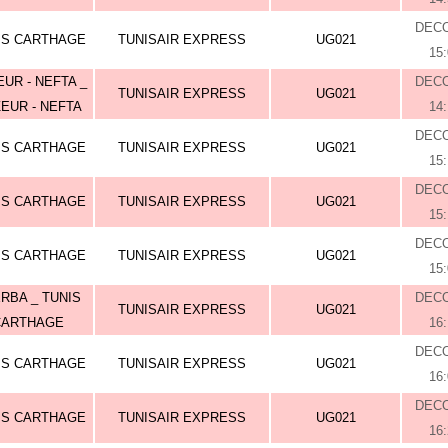
DEC
IS CARTHAGE
TUNISAIR EXPRESS
UG021
15
UR - NEFTA _
DEC
TUNISAIR EXPRESS
UG021
EUR - NEFTA
14
DEC
IS CARTHAGE
TUNISAIR EXPRESS
UG021
15
DEC
IS CARTHAGE
TUNISAIR EXPRESS
UG021
15
DEC
IS CARTHAGE
TUNISAIR EXPRESS
UG021
15
RBA _ TUNIS
DEC
TUNISAIR EXPRESS
UG021
CARTHAGE
16
DEC
IS CARTHAGE
TUNISAIR EXPRESS
UG021
16
DEC
IS CARTHAGE
TUNISAIR EXPRESS
UG021
16