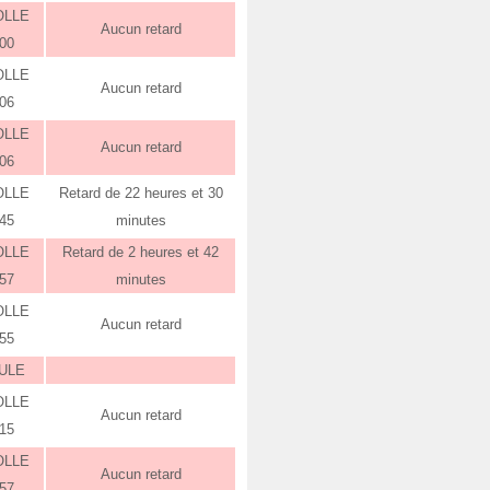
OLLE
Aucun retard
:00
OLLE
Aucun retard
:06
OLLE
Aucun retard
:06
OLLE
Retard de 22 heures et 30
:45
minutes
OLLE
Retard de 2 heures et 42
:57
minutes
OLLE
Aucun retard
:55
ULE
OLLE
Aucun retard
:15
OLLE
Aucun retard
:57