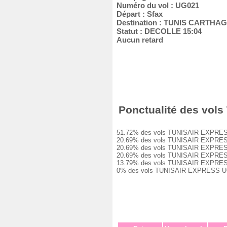
Numéro du vol : UG021
Départ : Sfax
Destination : TUNIS CARTHA
Statut : DECOLLE 15:04
Aucun retard
Ponctualité des vols
51.72% des vols TUNISAIR EXPRESS UG
20.69% des vols TUNISAIR EXPRESS UG
20.69% des vols TUNISAIR EXPRESS UG
20.69% des vols TUNISAIR EXPRESS UG
13.79% des vols TUNISAIR EXPRESS UG
0% des vols TUNISAIR EXPRESS UG021