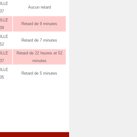
OLLE
Aucun retard
:37
OLLE
Retard de 9 minutes
:09
OLLE
Retard de 7 minutes
:52
OLLE
Retard de 22 heures et 52
:37
minutes
OLLE
Retard de 5 minutes
:05