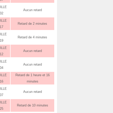
OLLE
Aucun retard
:02
OLLE
Retard de 2 minutes
:17
OLLE
Retard de 4 minutes
:19
OLLE
Aucun retard
:12
OLLE
Aucun retard
:04
OLLE
Retard de 1 heure et 16
:16
minutes
OLLE
Aucun retard
:07
OLLE
Retard de 10 minutes
:25