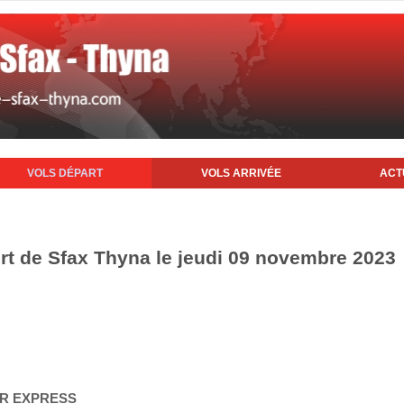
VOLS DÉPART
VOLS ARRIVÉE
ACT
ort de Sfax Thyna le jeudi 09 novembre 2023
AIR EXPRESS