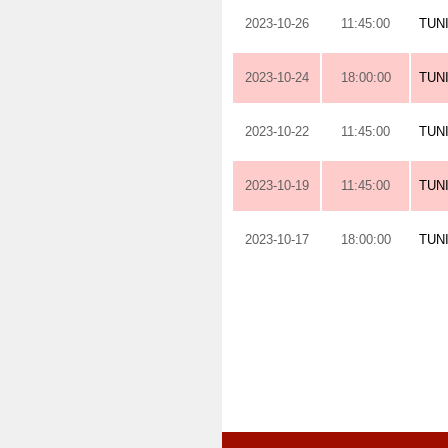
2023-10-26
11:45:00
TUN
2023-10-24
18:00:00
TUN
2023-10-22
11:45:00
TUN
2023-10-19
11:45:00
TUN
2023-10-17
18:00:00
TUN