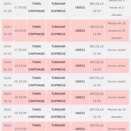
Retard de 1
2024-
TUNIS
TUNISAIR
DECOLLE
17:55:00
UG021
heure et 2
01-28
CARTHAGE
EXPRESS
18:57
minutes
Retard de 22
2024-
TUNIS
TUNISAIR
DECOLLE
15:15:00
UG021
heures et 53
01-25
CARTHAGE
EXPRESS
14:08
minutes
2024-
TUNIS
TUNISAIR
DECOLLE
17:55:00
UG021
Aucun retard
01-21
CARTHAGE
EXPRESS
17:38
2024-
TUNIS
TUNISAIR
DECOLLE
14:15:00
UG021
Aucun retard
01-18
CARTHAGE
EXPRESS
14:05
2024-
TUNIS
TUNISAIR
DECOLLE
15:15:00
UG021
Aucun retard
01-14
CARTHAGE
EXPRESS
14:50
2024-
TUNIS
TUNISAIR
DECOLLE
15:15:00
UG021
Aucun retard
01-11
CARTHAGE
EXPRESS
15:00
2024-
TUNIS
TUNISAIR
DECOLLE
Retard de 14
15:15:00
UG021
01-07
CARTHAGE
EXPRESS
15:29
minutes
2024-
TUNIS
TUNISAIR
DECOLLE
15:15:00
UG021
Aucun retard