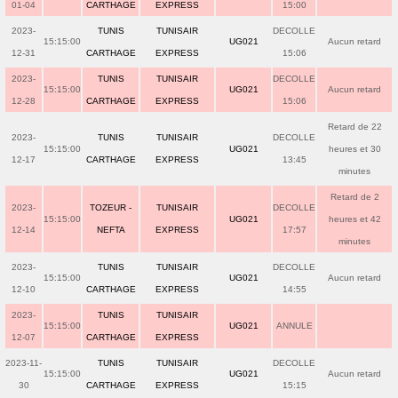
01-04
CARTHAGE
EXPRESS
15:00
2023-
TUNIS
TUNISAIR
DECOLLE
15:15:00
UG021
Aucun retard
12-31
CARTHAGE
EXPRESS
15:06
2023-
TUNIS
TUNISAIR
DECOLLE
15:15:00
UG021
Aucun retard
12-28
CARTHAGE
EXPRESS
15:06
Retard de 22
2023-
TUNIS
TUNISAIR
DECOLLE
15:15:00
UG021
heures et 30
12-17
CARTHAGE
EXPRESS
13:45
minutes
Retard de 2
2023-
TOZEUR -
TUNISAIR
DECOLLE
15:15:00
UG021
heures et 42
12-14
NEFTA
EXPRESS
17:57
minutes
2023-
TUNIS
TUNISAIR
DECOLLE
15:15:00
UG021
Aucun retard
12-10
CARTHAGE
EXPRESS
14:55
2023-
TUNIS
TUNISAIR
15:15:00
UG021
ANNULE
12-07
CARTHAGE
EXPRESS
2023-11-
TUNIS
TUNISAIR
DECOLLE
15:15:00
UG021
Aucun retard
30
CARTHAGE
EXPRESS
15:15