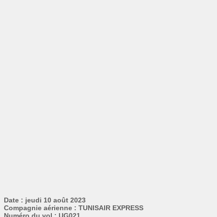
Date : jeudi 10 août 2023
Compagnie aérienne : TUNISAIR EXPRESS
Numéro du vol : UG021