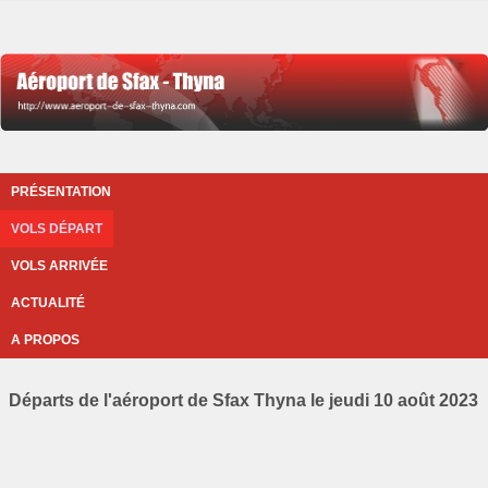
PRÉSENTATION
VOLS DÉPART
VOLS ARRIVÉE
ACTUALITÉ
A PROPOS
Départs de l'aéroport de Sfax Thyna le jeudi 10 août 2023