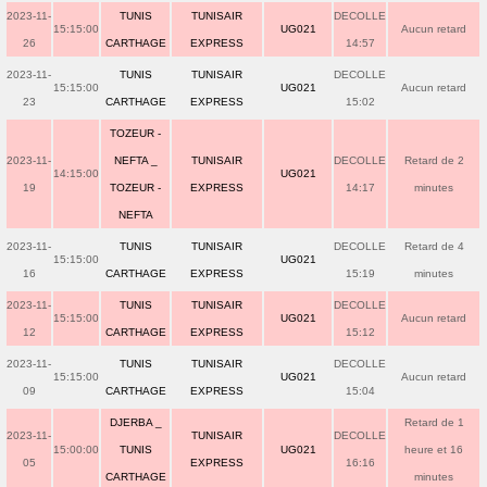
2023-11-
TUNIS
TUNISAIR
DECOLLE
15:15:00
UG021
Aucun retard
26
CARTHAGE
EXPRESS
14:57
2023-11-
TUNIS
TUNISAIR
DECOLLE
15:15:00
UG021
Aucun retard
23
CARTHAGE
EXPRESS
15:02
TOZEUR -
2023-11-
NEFTA _
TUNISAIR
DECOLLE
Retard de 2
14:15:00
UG021
19
TOZEUR -
EXPRESS
14:17
minutes
NEFTA
2023-11-
TUNIS
TUNISAIR
DECOLLE
Retard de 4
15:15:00
UG021
16
CARTHAGE
EXPRESS
15:19
minutes
2023-11-
TUNIS
TUNISAIR
DECOLLE
15:15:00
UG021
Aucun retard
12
CARTHAGE
EXPRESS
15:12
2023-11-
TUNIS
TUNISAIR
DECOLLE
15:15:00
UG021
Aucun retard
09
CARTHAGE
EXPRESS
15:04
DJERBA _
Retard de 1
2023-11-
TUNISAIR
DECOLLE
15:00:00
TUNIS
UG021
heure et 16
05
EXPRESS
16:16
CARTHAGE
minutes