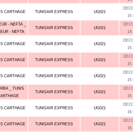
DEC
IS CARTHAGE
TUNISAIR EXPRESS
UG021
15
UR - NEFTA _
DEC
TUNISAIR EXPRESS
UG021
EUR - NEFTA
14
DEC
IS CARTHAGE
TUNISAIR EXPRESS
UG021
15
DEC
IS CARTHAGE
TUNISAIR EXPRESS
UG021
15
DEC
IS CARTHAGE
TUNISAIR EXPRESS
UG021
15
RBA _ TUNIS
DEC
TUNISAIR EXPRESS
UG021
CARTHAGE
16
DEC
IS CARTHAGE
TUNISAIR EXPRESS
UG021
16
DEC
IS CARTHAGE
TUNISAIR EXPRESS
UG021
16