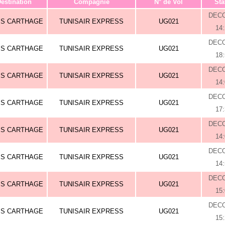
estination
Compagnie
N° de Vol
Sta
DEC
IS CARTHAGE
TUNISAIR EXPRESS
UG021
14
DEC
IS CARTHAGE
TUNISAIR EXPRESS
UG021
18
DEC
IS CARTHAGE
TUNISAIR EXPRESS
UG021
14
DEC
IS CARTHAGE
TUNISAIR EXPRESS
UG021
17
DEC
IS CARTHAGE
TUNISAIR EXPRESS
UG021
14
DEC
IS CARTHAGE
TUNISAIR EXPRESS
UG021
14
DEC
IS CARTHAGE
TUNISAIR EXPRESS
UG021
15
DEC
IS CARTHAGE
TUNISAIR EXPRESS
UG021
15