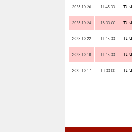
2023-10-26
11:45:00
TUN
2023-10-24
18:00:00
TUN
2023-10-22
11:45:00
TUN
2023-10-19
11:45:00
TUN
2023-10-17
18:00:00
TUN