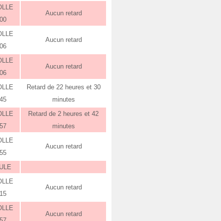
OLLE
Aucun retard
:00
OLLE
Aucun retard
:06
OLLE
Aucun retard
:06
OLLE
Retard de 22 heures et 30
:45
minutes
OLLE
Retard de 2 heures et 42
:57
minutes
OLLE
Aucun retard
:55
ULE
OLLE
Aucun retard
:15
OLLE
Aucun retard
:57