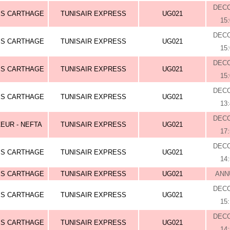
DEC
IS CARTHAGE
TUNISAIR EXPRESS
UG021
15
DEC
IS CARTHAGE
TUNISAIR EXPRESS
UG021
15
DEC
IS CARTHAGE
TUNISAIR EXPRESS
UG021
15
DEC
IS CARTHAGE
TUNISAIR EXPRESS
UG021
13
DEC
EUR - NEFTA
TUNISAIR EXPRESS
UG021
17
DEC
IS CARTHAGE
TUNISAIR EXPRESS
UG021
14
IS CARTHAGE
TUNISAIR EXPRESS
UG021
ANN
DEC
IS CARTHAGE
TUNISAIR EXPRESS
UG021
15
DEC
IS CARTHAGE
TUNISAIR EXPRESS
UG021
14