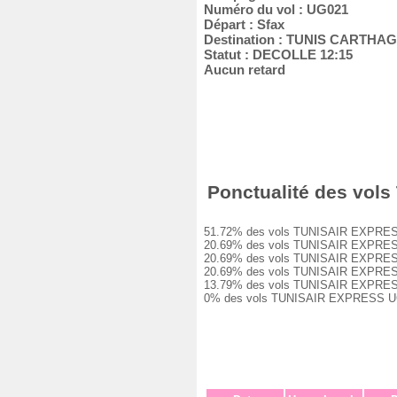
Numéro du vol : UG021
Départ : Sfax
Destination : TUNIS CARTHA
Statut : DECOLLE 12:15
Aucun retard
Ponctualité des vols
51.72% des vols TUNISAIR EXPRESS UG
20.69% des vols TUNISAIR EXPRESS UG
20.69% des vols TUNISAIR EXPRESS UG
20.69% des vols TUNISAIR EXPRESS UG
13.79% des vols TUNISAIR EXPRESS UG
0% des vols TUNISAIR EXPRESS UG021