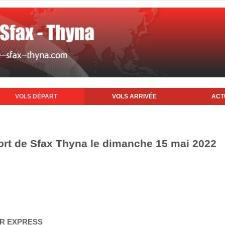
VOLS DÉPART
VOLS ARRIVÉE
ACT
ort de Sfax Thyna le dimanche 15 mai 2022
AIR EXPRESS