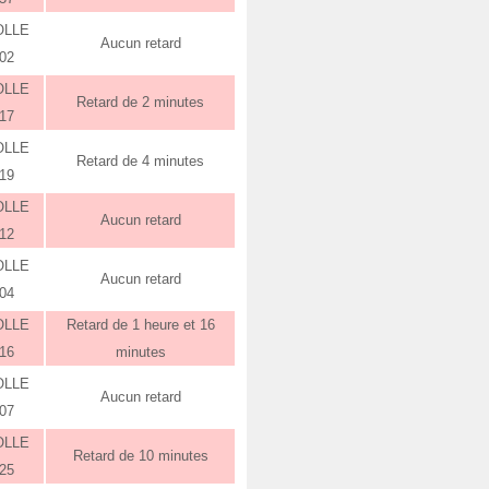
OLLE
Aucun retard
:02
OLLE
Retard de 2 minutes
:17
OLLE
Retard de 4 minutes
:19
OLLE
Aucun retard
:12
OLLE
Aucun retard
:04
OLLE
Retard de 1 heure et 16
:16
minutes
OLLE
Aucun retard
:07
OLLE
Retard de 10 minutes
:25