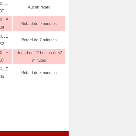
OLLE
Aucun retard
:37
OLLE
Retard de 9 minutes
:09
OLLE
Retard de 7 minutes
:52
OLLE
Retard de 22 heures et 52
:37
minutes
OLLE
Retard de 5 minutes
:05