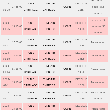
Retard de 1
2024-
TUNIS
TUNISAIR
DECOLLE
17:55:00
UG021
heure et 2
01-28
CARTHAGE
EXPRESS
18:57
minutes
Retard de 22
2024-
TUNIS
TUNISAIR
DECOLLE
15:15:00
UG021
heures et 53
01-25
CARTHAGE
EXPRESS
14:08
minutes
2024-
TUNIS
TUNISAIR
DECOLLE
17:55:00
UG021
Aucun retard
01-21
CARTHAGE
EXPRESS
17:38
2024-
TUNIS
TUNISAIR
DECOLLE
14:15:00
UG021
Aucun retard
01-18
CARTHAGE
EXPRESS
14:05
2024-
TUNIS
TUNISAIR
DECOLLE
15:15:00
UG021
Aucun retard
01-14
CARTHAGE
EXPRESS
14:50
2024-
TUNIS
TUNISAIR
DECOLLE
15:15:00
UG021
Aucun retard
01-11
CARTHAGE
EXPRESS
15:00
2024-
TUNIS
TUNISAIR
DECOLLE
Retard de 14
15:15:00
UG021
01-07
CARTHAGE
EXPRESS
15:29
minutes
2024-
TUNIS
TUNISAIR
DECOLLE
15:15:00
UG021
Aucun retard