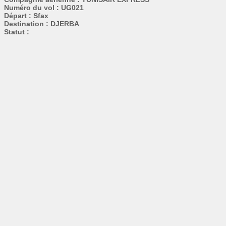
Numéro du vol : UG021
Départ : Sfax
Destination : DJERBA
Statut :