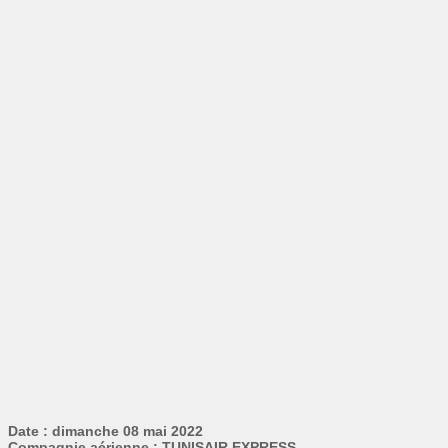
Date : dimanche 08 mai 2022
Compagnie aérienne : TUNISAIR EXPRESS