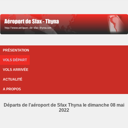
PRÉSENTATION
VOLS DÉPART
VOLS ARRIVÉE
ACTUALITÉ
A PROPOS
Départs de l'aéroport de Sfax Thyna le dimanche 08 mai
2022