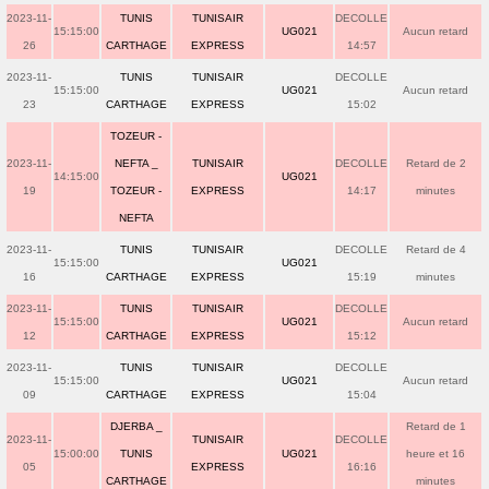
2023-11-
TUNIS
TUNISAIR
DECOLLE
15:15:00
UG021
Aucun retard
26
CARTHAGE
EXPRESS
14:57
2023-11-
TUNIS
TUNISAIR
DECOLLE
15:15:00
UG021
Aucun retard
23
CARTHAGE
EXPRESS
15:02
TOZEUR -
2023-11-
NEFTA _
TUNISAIR
DECOLLE
Retard de 2
14:15:00
UG021
19
TOZEUR -
EXPRESS
14:17
minutes
NEFTA
2023-11-
TUNIS
TUNISAIR
DECOLLE
Retard de 4
15:15:00
UG021
16
CARTHAGE
EXPRESS
15:19
minutes
2023-11-
TUNIS
TUNISAIR
DECOLLE
15:15:00
UG021
Aucun retard
12
CARTHAGE
EXPRESS
15:12
2023-11-
TUNIS
TUNISAIR
DECOLLE
15:15:00
UG021
Aucun retard
09
CARTHAGE
EXPRESS
15:04
DJERBA _
Retard de 1
2023-11-
TUNISAIR
DECOLLE
15:00:00
TUNIS
UG021
heure et 16
05
EXPRESS
16:16
CARTHAGE
minutes