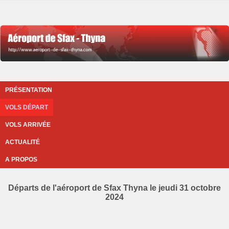
PRÉSENTATION
VOLS DÉPART
VOLS ARRIVÉE
ACTUALITÉ
A PROPOS
Départs de l'aéroport de Sfax Thyna le jeudi 31 octobre
2024