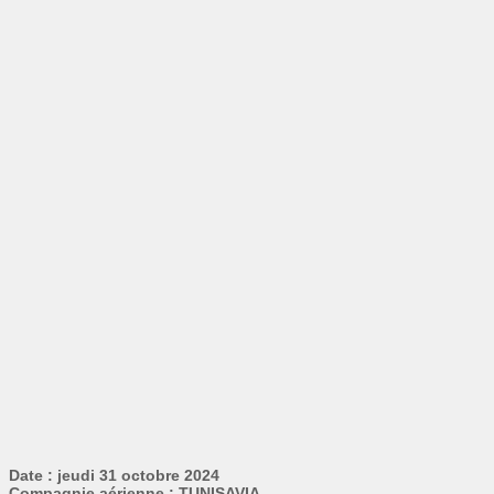
Date : jeudi 31 octobre 2024
Compagnie aérienne : TUNISAVIA