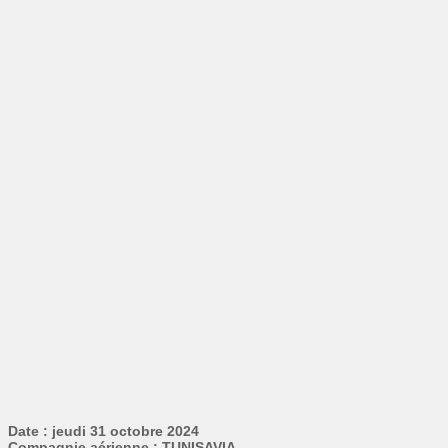
Date : jeudi 31 octobre 2024
Compagnie aérienne : TUNISAVIA