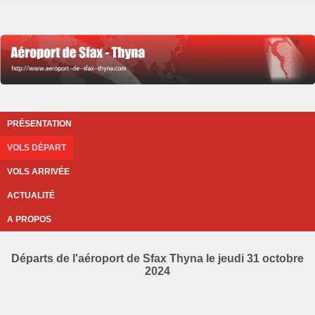
PRÉSENTATION
VOLS DÉPART
VOLS ARRIVÉE
ACTUALITÉ
A PROPOS
Départs de l'aéroport de Sfax Thyna le jeudi 31 octobre
2024