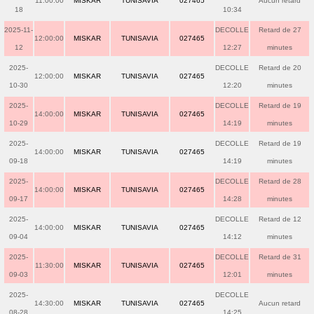
11:00:00
MISKAR
TUNISAVIA
027465
Aucun retard
18
10:34
2025-11-
DECOLLE
Retard de 27
12:00:00
MISKAR
TUNISAVIA
027465
12
12:27
minutes
2025-
DECOLLE
Retard de 20
12:00:00
MISKAR
TUNISAVIA
027465
10-30
12:20
minutes
2025-
DECOLLE
Retard de 19
14:00:00
MISKAR
TUNISAVIA
027465
10-29
14:19
minutes
2025-
DECOLLE
Retard de 19
14:00:00
MISKAR
TUNISAVIA
027465
09-18
14:19
minutes
2025-
DECOLLE
Retard de 28
14:00:00
MISKAR
TUNISAVIA
027465
09-17
14:28
minutes
2025-
DECOLLE
Retard de 12
14:00:00
MISKAR
TUNISAVIA
027465
09-04
14:12
minutes
2025-
DECOLLE
Retard de 31
11:30:00
MISKAR
TUNISAVIA
027465
09-03
12:01
minutes
2025-
DECOLLE
14:30:00
MISKAR
TUNISAVIA
027465
Aucun retard
08-28
14:25