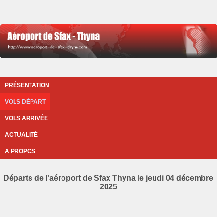
PRÉSENTATION
VOLS DÉPART
VOLS ARRIVÉE
ACTUALITÉ
A PROPOS
Départs de l'aéroport de Sfax Thyna le jeudi 04 décembre
2025