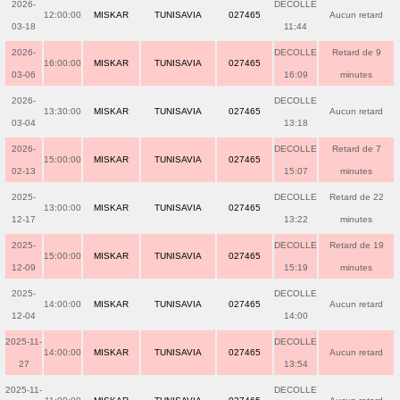
2026-
DECOLLE
12:00:00
MISKAR
TUNISAVIA
027465
Aucun retard
03-18
11:44
2026-
DECOLLE
Retard de 9
16:00:00
MISKAR
TUNISAVIA
027465
03-06
16:09
minutes
2026-
DECOLLE
13:30:00
MISKAR
TUNISAVIA
027465
Aucun retard
03-04
13:18
2026-
DECOLLE
Retard de 7
15:00:00
MISKAR
TUNISAVIA
027465
02-13
15:07
minutes
2025-
DECOLLE
Retard de 22
13:00:00
MISKAR
TUNISAVIA
027465
12-17
13:22
minutes
2025-
DECOLLE
Retard de 19
15:00:00
MISKAR
TUNISAVIA
027465
12-09
15:19
minutes
2025-
DECOLLE
14:00:00
MISKAR
TUNISAVIA
027465
Aucun retard
12-04
14:00
2025-11-
DECOLLE
14:00:00
MISKAR
TUNISAVIA
027465
Aucun retard
27
13:54
2025-11-
DECOLLE