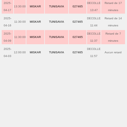
2025-
DECOLLE
Retard de 17
13:30:00
MISKAR
TUNISAVIA
027465
04-17
13:47
minutes
2025-
DECOLLE
Retard de 14
11:30:00
MISKAR
TUNISAVIA
027465
04-16
11:44
minutes
2025-
DECOLLE
Retard de 7
11:30:00
MISKAR
TUNISAVIA
027465
04-09
11:37
minutes
2025-
DECOLLE
12:00:00
MISKAR
TUNISAVIA
027465
Aucun retard
04-03
11:57