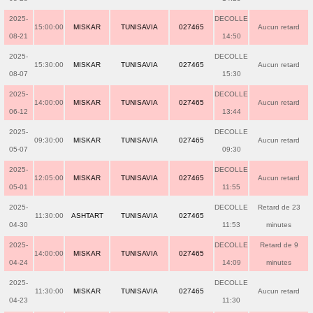
2025-
DECOLLE
15:00:00
MISKAR
TUNISAVIA
027465
Aucun retard
08-21
14:50
2025-
DECOLLE
15:30:00
MISKAR
TUNISAVIA
027465
Aucun retard
08-07
15:30
2025-
DECOLLE
14:00:00
MISKAR
TUNISAVIA
027465
Aucun retard
06-12
13:44
2025-
DECOLLE
09:30:00
MISKAR
TUNISAVIA
027465
Aucun retard
05-07
09:30
2025-
DECOLLE
12:05:00
MISKAR
TUNISAVIA
027465
Aucun retard
05-01
11:55
2025-
DECOLLE
Retard de 23
11:30:00
ASHTART
TUNISAVIA
027465
04-30
11:53
minutes
2025-
DECOLLE
Retard de 9
14:00:00
MISKAR
TUNISAVIA
027465
04-24
14:09
minutes
2025-
DECOLLE
11:30:00
MISKAR
TUNISAVIA
027465
Aucun retard
04-23
11:30