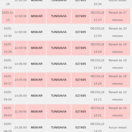
11:00:00
MISKAR
TUNISAVIA
027465
Aucun retard
18
10:34
2025-11-
DECOLLE
Retard de 27
12:00:00
MISKAR
TUNISAVIA
027465
12
12:27
minutes
2025-
DECOLLE
Retard de 20
12:00:00
MISKAR
TUNISAVIA
027465
10-30
12:20
minutes
2025-
DECOLLE
Retard de 19
14:00:00
MISKAR
TUNISAVIA
027465
10-29
14:19
minutes
2025-
DECOLLE
Retard de 19
14:00:00
MISKAR
TUNISAVIA
027465
09-18
14:19
minutes
2025-
DECOLLE
Retard de 28
14:00:00
MISKAR
TUNISAVIA
027465
09-17
14:28
minutes
2025-
DECOLLE
Retard de 12
14:00:00
MISKAR
TUNISAVIA
027465
09-04
14:12
minutes
2025-
DECOLLE
Retard de 31
11:30:00
MISKAR
TUNISAVIA
027465
09-03
12:01
minutes
2025-
DECOLLE
14:30:00
MISKAR
TUNISAVIA
027465
Aucun retard
08-28
14:25