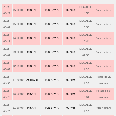
2025-
DECOLLE
15:00:00
MISKAR
TUNISAVIA
027465
Aucun retard
08-21
14:50
2025-
DECOLLE
15:30:00
MISKAR
TUNISAVIA
027465
Aucun retard
08-07
15:30
2025-
DECOLLE
14:00:00
MISKAR
TUNISAVIA
027465
Aucun retard
06-12
13:44
2025-
DECOLLE
09:30:00
MISKAR
TUNISAVIA
027465
Aucun retard
05-07
09:30
2025-
DECOLLE
12:05:00
MISKAR
TUNISAVIA
027465
Aucun retard
05-01
11:55
2025-
DECOLLE
Retard de 23
11:30:00
ASHTART
TUNISAVIA
027465
04-30
11:53
minutes
2025-
DECOLLE
Retard de 9
14:00:00
MISKAR
TUNISAVIA
027465
04-24
14:09
minutes
2025-
DECOLLE
11:30:00
MISKAR
TUNISAVIA
027465
Aucun retard
04-23
11:30