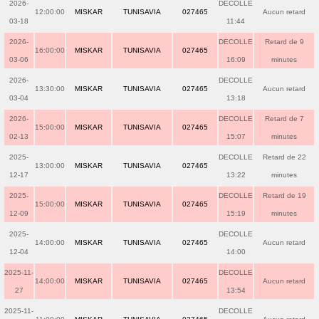
2026-
DECOLLE
12:00:00
MISKAR
TUNISAVIA
027465
Aucun retard
03-18
11:44
2026-
DECOLLE
Retard de 9
16:00:00
MISKAR
TUNISAVIA
027465
03-06
16:09
minutes
2026-
DECOLLE
13:30:00
MISKAR
TUNISAVIA
027465
Aucun retard
03-04
13:18
2026-
DECOLLE
Retard de 7
15:00:00
MISKAR
TUNISAVIA
027465
02-13
15:07
minutes
2025-
DECOLLE
Retard de 22
13:00:00
MISKAR
TUNISAVIA
027465
12-17
13:22
minutes
2025-
DECOLLE
Retard de 19
15:00:00
MISKAR
TUNISAVIA
027465
12-09
15:19
minutes
2025-
DECOLLE
14:00:00
MISKAR
TUNISAVIA
027465
Aucun retard
12-04
14:00
2025-11-
DECOLLE
14:00:00
MISKAR
TUNISAVIA
027465
Aucun retard
27
13:54
2025-11-
DECOLLE