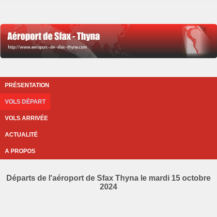
PRÉSENTATION
VOLS DÉPART
VOLS ARRIVÉE
ACTUALITÉ
A PROPOS
Départs de l'aéroport de Sfax Thyna le mardi 15 octobre
2024