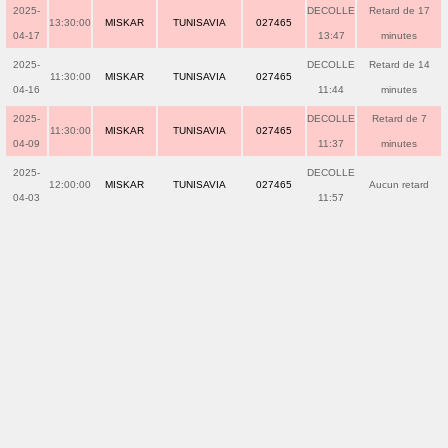
2025-
DECOLLE
Retard de 17
13:30:00
MISKAR
TUNISAVIA
027465
04-17
13:47
minutes
2025-
DECOLLE
Retard de 14
11:30:00
MISKAR
TUNISAVIA
027465
04-16
11:44
minutes
2025-
DECOLLE
Retard de 7
11:30:00
MISKAR
TUNISAVIA
027465
04-09
11:37
minutes
2025-
DECOLLE
12:00:00
MISKAR
TUNISAVIA
027465
Aucun retard
04-03
11:57