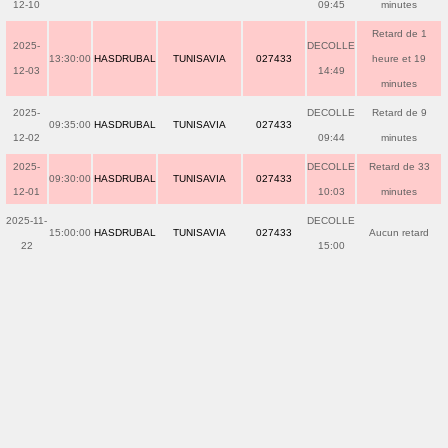
12-10
09:45
minutes
Retard de 1
2025-
DECOLLE
13:30:00
HASDRUBAL
TUNISAVIA
027433
heure et 19
12-03
14:49
minutes
2025-
DECOLLE
Retard de 9
09:35:00
HASDRUBAL
TUNISAVIA
027433
12-02
09:44
minutes
2025-
DECOLLE
Retard de 33
09:30:00
HASDRUBAL
TUNISAVIA
027433
12-01
10:03
minutes
2025-11-
DECOLLE
15:00:00
HASDRUBAL
TUNISAVIA
027433
Aucun retard
22
15:00