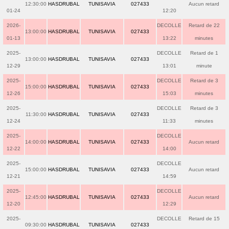
12:30:00
HASDRUBAL
TUNISAVIA
027433
Aucun retard
01-24
12:20
2026-
DECOLLE
Retard de 22
13:00:00
HASDRUBAL
TUNISAVIA
027433
01-13
13:22
minutes
2025-
DECOLLE
Retard de 1
13:00:00
HASDRUBAL
TUNISAVIA
027433
12-29
13:01
minute
2025-
DECOLLE
Retard de 3
15:00:00
HASDRUBAL
TUNISAVIA
027433
12-26
15:03
minutes
2025-
DECOLLE
Retard de 3
11:30:00
HASDRUBAL
TUNISAVIA
027433
12-24
11:33
minutes
2025-
DECOLLE
14:00:00
HASDRUBAL
TUNISAVIA
027433
Aucun retard
12-22
14:00
2025-
DECOLLE
15:00:00
HASDRUBAL
TUNISAVIA
027433
Aucun retard
12-21
14:59
2025-
DECOLLE
12:45:00
HASDRUBAL
TUNISAVIA
027433
Aucun retard
12-20
12:29
2025-
DECOLLE
Retard de 15
09:30:00
HASDRUBAL
TUNISAVIA
027433