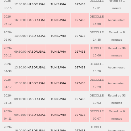
2026-
DECOLLE
Retard de 1
12:30:00
HASDRUBAL
TUNISAVIA
027433
06-15
12:31
minute
2026-
DECOLLE
16:00:00
HASDRUBAL
TUNISAVIA
027433
Aucun retard
06-12
15:58
2026-
DECOLLE
Retard de 8
14:30:00
HASDRUBAL
TUNISAVIA
027433
06-03
14:38
minutes
2026-
DECOLLE
Retard de 36
09:30:00
HASDRUBAL
TUNISAVIA
027433
05-12
10:06
minutes
2026-
DECOLLE
13:30:00
HASDRUBAL
TUNISAVIA
027433
Aucun retard
04-30
13:29
2026-
DECOLLE
12:30:00
HASDRUBAL
TUNISAVIA
027433
Aucun retard
04-17
12:29
2026-
DECOLLE
Retard de 53
09:10:00
HASDRUBAL
TUNISAVIA
027433
04-16
10:03
minutes
2026-
DECOLLE
Retard de 6
09:01:00
HASDRUBAL
TUNISAVIA
027433
04-11
09:07
minutes
2026-
DECOLLE
16:00:00
HASDRUBAL
TUNISAVIA
027433
Aucun retard