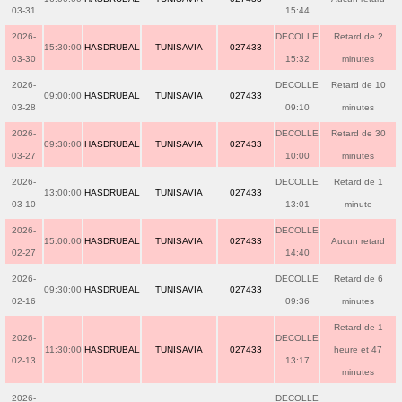
03-31
15:44
2026-
DECOLLE
Retard de 2
15:30:00
HASDRUBAL
TUNISAVIA
027433
03-30
15:32
minutes
2026-
DECOLLE
Retard de 10
09:00:00
HASDRUBAL
TUNISAVIA
027433
03-28
09:10
minutes
2026-
DECOLLE
Retard de 30
09:30:00
HASDRUBAL
TUNISAVIA
027433
03-27
10:00
minutes
2026-
DECOLLE
Retard de 1
13:00:00
HASDRUBAL
TUNISAVIA
027433
03-10
13:01
minute
2026-
DECOLLE
15:00:00
HASDRUBAL
TUNISAVIA
027433
Aucun retard
02-27
14:40
2026-
DECOLLE
Retard de 6
09:30:00
HASDRUBAL
TUNISAVIA
027433
02-16
09:36
minutes
Retard de 1
2026-
DECOLLE
11:30:00
HASDRUBAL
TUNISAVIA
027433
heure et 47
02-13
13:17
minutes
2026-
DECOLLE