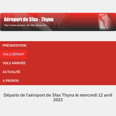
PRÉSENTATION
VOLS DÉPART
VOLS ARRIVÉE
ACTUALITÉ
A PROPOS
Départs de l'aéroport de Sfax Thyna le mercredi 12 avril
2023