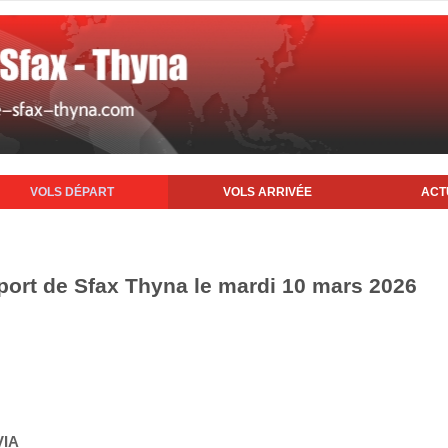
VOLS DÉPART
VOLS ARRIVÉE
ACT
oport de Sfax Thyna le mardi 10 mars 2026
VIA