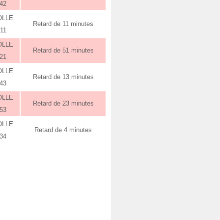
:42
OLLE
Retard de 11 minutes
:11
OLLE
Retard de 51 minutes
:21
OLLE
Retard de 13 minutes
:43
OLLE
Retard de 23 minutes
:53
OLLE
Retard de 4 minutes
:34