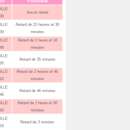
tut
Ponctualité
OLLE
Aucun retard
:30
OLLE
Retard de 22 heures et 30
:30
minutes
OLLE
Retard de 1 heure et 18
:48
minutes
OLLE
Retard de 35 minutes
:05
OLLE
Retard de 2 heures et 40
:10
minutes
OLLE
Retard de 46 minutes
:46
OLLE
Retard de 1 heure et 30
:30
minutes
OLLE
Retard de 3 minutes
:03