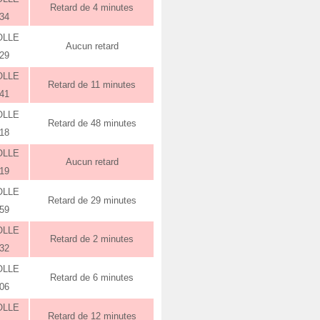
Retard de 4 minutes
:34
OLLE
Aucun retard
:29
OLLE
Retard de 11 minutes
:41
OLLE
Retard de 48 minutes
:18
OLLE
Aucun retard
:19
OLLE
Retard de 29 minutes
:59
OLLE
Retard de 2 minutes
:32
OLLE
Retard de 6 minutes
:06
OLLE
Retard de 12 minutes