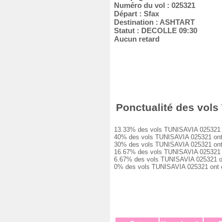
Numéro du vol : 025321
Départ : Sfax
Destination : ASHTART
Statut : DECOLLE 09:30
Aucun retard
Ponctualité des vols
13.33% des vols TUNISAVIA 025321 ont
40% des vols TUNISAVIA 025321 ont eu
30% des vols TUNISAVIA 025321 ont eu
16.67% des vols TUNISAVIA 025321 ont
6.67% des vols TUNISAVIA 025321 ont 
0% des vols TUNISAVIA 025321 ont ét