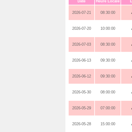
Date
Heure Locale
D
2026-07-21
08:30:00
2026-07-20
10:00:00
2026-07-03
08:30:00
2026-06-13
09:30:00
2026-06-12
09:30:00
2026-05-30
08:00:00
2026-05-29
07:00:00
2026-05-28
15:00:00