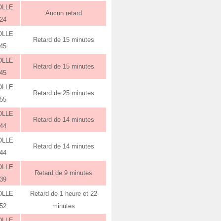
OLLE
Aucun retard
:24
OLLE
Retard de 15 minutes
:45
OLLE
Retard de 15 minutes
:45
OLLE
Retard de 25 minutes
:55
OLLE
Retard de 14 minutes
:44
OLLE
Retard de 14 minutes
:44
OLLE
Retard de 9 minutes
:39
OLLE
Retard de 1 heure et 22
:52
minutes
OLLE