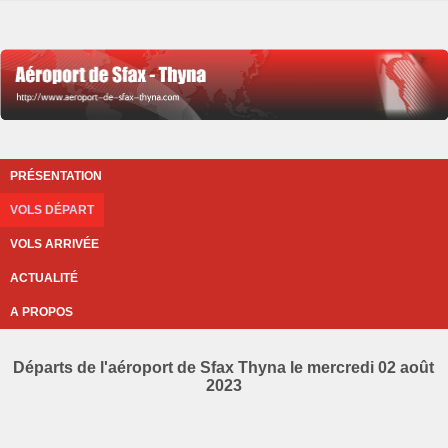
PRÉSENTATION
VOLS DÉPART
VOLS ARRIVÉE
ACTUALITÉ
A PROPOS
Départs de l'aéroport de Sfax Thyna le mercredi 02 août
2023