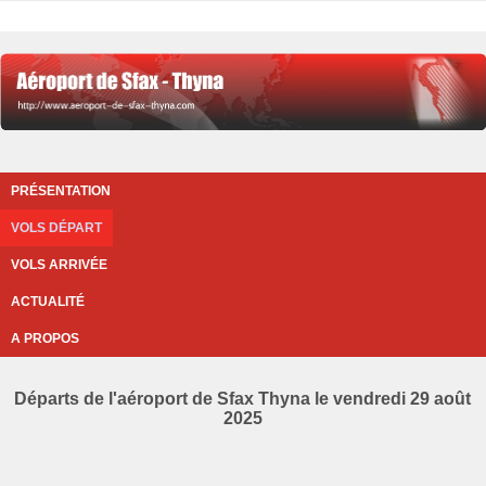
PRÉSENTATION
VOLS DÉPART
VOLS ARRIVÉE
ACTUALITÉ
A PROPOS
Départs de l'aéroport de Sfax Thyna le vendredi 29 août
2025