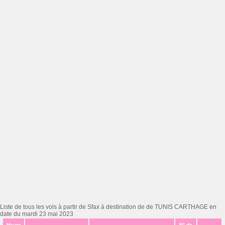
Liste de tous les vols à partir de Sfax à destination de de TUNIS CARTHAGE en
date du mardi 23 mai 2023
Heure
N° de