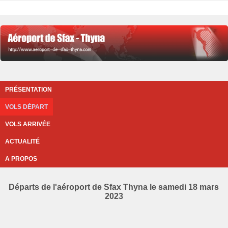
PRÉSENTATION
VOLS DÉPART
VOLS ARRIVÉE
ACTUALITÉ
A PROPOS
Départs de l'aéroport de Sfax Thyna le samedi 18 mars
2023