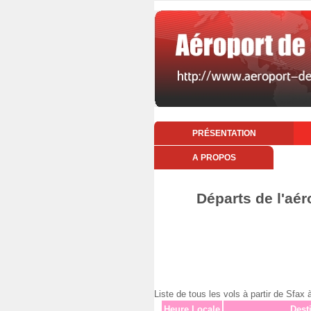
PRÉSENTATION
A PROPOS
Départs de l'aér
Liste de tous les vols à partir de Sfa
Heure Locale
Dest