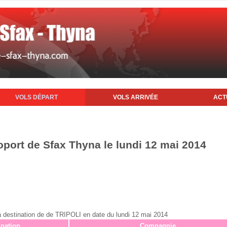
VOLS DÉPART
VOLS ARRIVÉE
ACT
oport de Sfax Thyna le lundi 12 mai 2014
x à destination de de TRIPOLI en date du lundi 12 mai 2014
ination
Compagnie