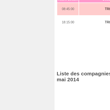
08:45:00
TR
18:15:00
TR
Liste des compagnies 
mai 2014