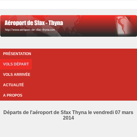
PRÉSENTATION
VOLS DÉPART
VOLS ARRIVÉE
ACTUALITÉ
A PROPOS
Départs de l'aéroport de Sfax Thyna le vendredi 07 mars
2014