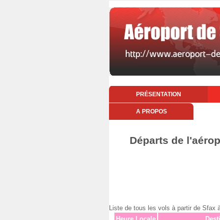
PRÉSENTATION
A PROPOS
Départs de l'aéro
Liste de tous les vols à partir de Sfa
Heure Locale
Dest