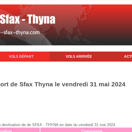
VOLS DÉPART
VOLS ARRIVÉE
ACT
port de Sfax Thyna le vendredi 31 mai 2024
x à destination de de SFAX - THYNA en date du vendredi 31 mai 2024
ination
Compagnie