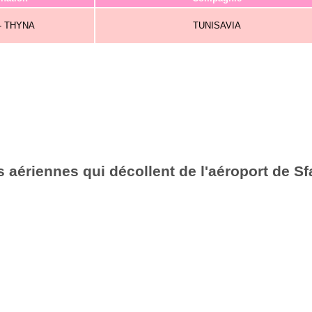
- THYNA
TUNISAVIA
 aériennes qui décollent de l'aéroport de Sf