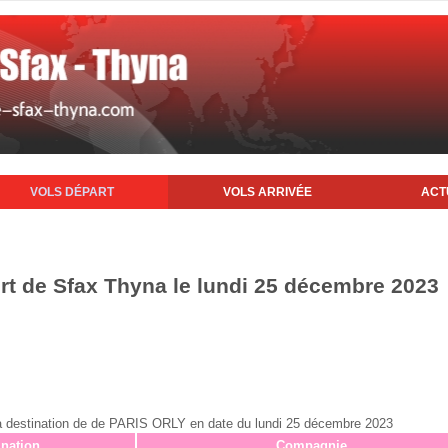
VOLS DÉPART
VOLS ARRIVÉE
ACT
ort de Sfax Thyna le lundi 25 décembre 2023
ax à destination de de PARIS ORLY en date du lundi 25 décembre 2023
ination
Compagnie