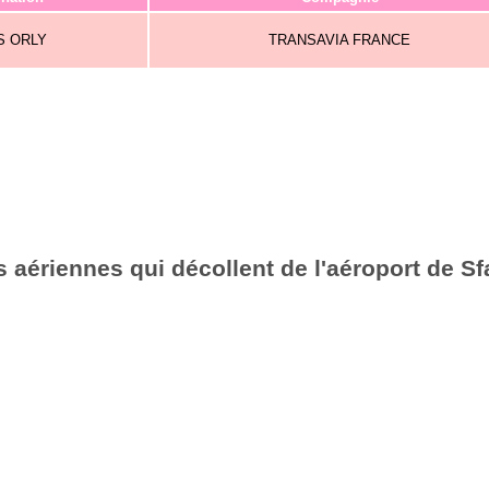
S ORLY
TRANSAVIA FRANCE
aériennes qui décollent de l'aéroport de Sf