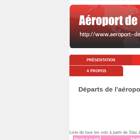
PRÉSENTATION
A PROPOS
Départs de l'aérop
Liste de tous les vols à partir de Sf
Heure Locale
Dest