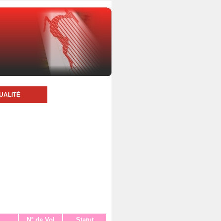
UALITÉ
N° de Vol
Statut