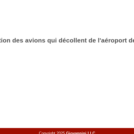
ion des avions qui décollent de l'aéroport d
Copyright 2025
Giovannini LLC