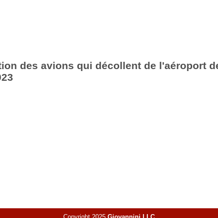
ion des avions qui décollent de l'aéroport d
023
Copyright 2025
Giovannini LLC