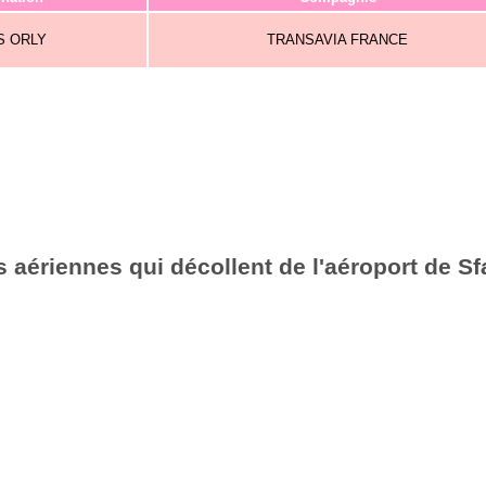
S ORLY
TRANSAVIA FRANCE
 aériennes qui décollent de l'aéroport de Sf