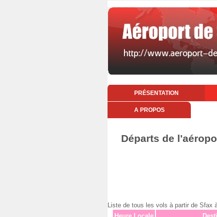
PRÉSENTATION
A PROPOS
Départs de l'aéropo
Liste de tous les vols à partir de Sfa
Heure Locale
Dest