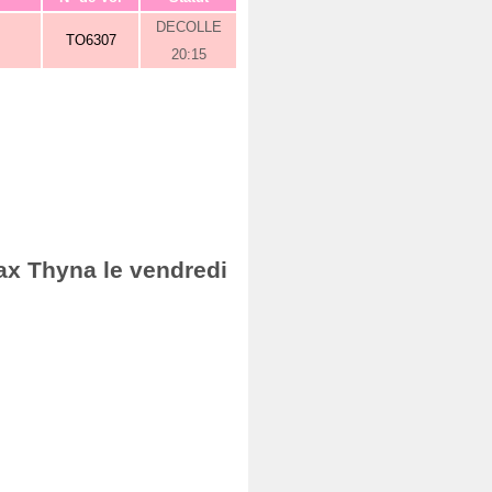
DECOLLE
TO6307
20:15
ax Thyna le vendredi