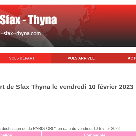
VOLS DÉPART
VOLS ARRIVÉE
ACT
rt de Sfax Thyna le vendredi 10 février 2023
x à destination de de PARIS ORLY en date du vendredi 10 février 2023
ination
Compagnie